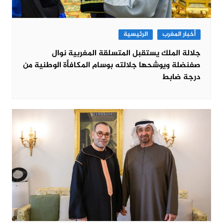
أخبار المغرب
الرئيسية
جلالة الملك يستقبل المتسلقة المغربية نوال
صفنضلة ويوشحها جلالته بوسام المكافأة الوطنية من
درجة ضابط