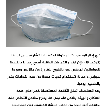
في إطار المجهودات المبذولة لمكافحة انتشار فيروس كورونا
(كوفيد 19)، فإن ارتداء الكمامات الواقية أصبح إجباريا بالنسبة
للمواطنين المرخص لهم بالخروج للضرورة من منازلهم وهو ما
سيؤدي لا محالة لاستخدام كميات مهمة من هذه الكمامات يقدر
بالملايين يوميا.
بعد الاستخدام تمثل الأقنعة المستعملة خطرا على صحة
السكان والبيئة بشكل عام ومن هنا يطرح مشكل التخلص منها
بطريقة آمنة للحد من مخاطر انتشار الفيروس بين المواطنين