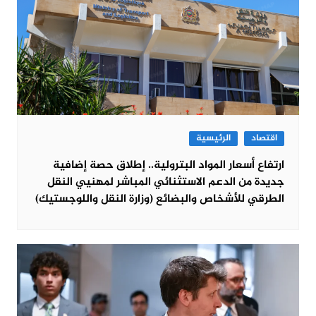
اقتصاد
الرئيسية
ارتفاع أسعار المواد البترولية.. إطلاق حصة إضافية
جديدة من الدعم الاستثنائي المباشر لمهنيي النقل
الطرقي للأشخاص والبضائع (وزارة النقل واللوجستيك)