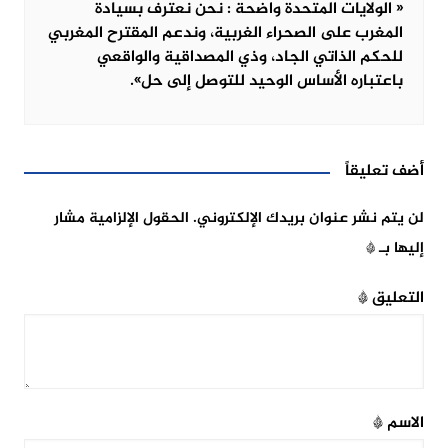
« الولايات المتحدة واضحة : نحن نعترف بسيادة
المغرب على الصحراء الغربية، وندعم المقترح المغربي
للحكم الذاتي الجاد، وذي المصداقية والواقعي
باعتباره الأساس الوحيد للتوصل إلى حل».
أضف تعليقاً
لن يتم نشر عنوان بريدك الإلكتروني.
الحقول الإلزامية مشار
إليها بـ
*
التعليق
*
الاسم
*