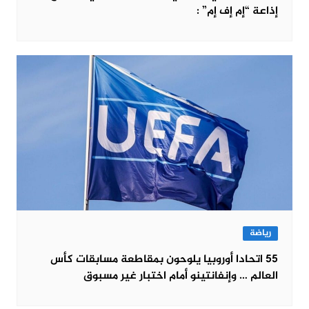
إذاعة “إم إف إم” :
رياضة
55 اتحادا أوروبيا يلوحون بمقاطعة مسابقات كأس
العالم … وإنفانتينو أمام اختبار غير مسبوق