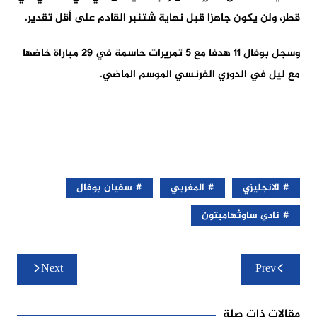
قطر، ولن يكون جاهزا قبل نهاية شتنبر القادم على أقل تقدير.
وسجل بوفال 11 هدفا مع 5 تمريرات حاسمة في 29 مباراة خاضها
مع ليل في الدوري الفرنسي الموسم الماضي.
الانجليزي
المغربي
سفيان بوفال
نادي ساوثهامبتون
تصفّح
Next
Prev
المقالات
مقالات ذات صلة