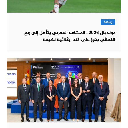
رياضة
مونديال 2026.. المنتخب المغربي يتأهل إلى ربع
النهائي بفوز على كندا بثلاثية نظيفة