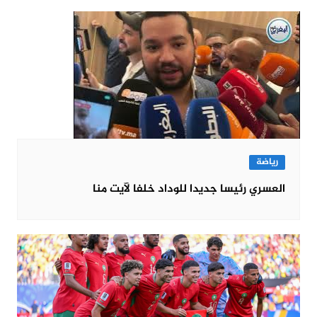
رياضة
العسري رئيسا جديدا للوداد خلفا لآيت منا