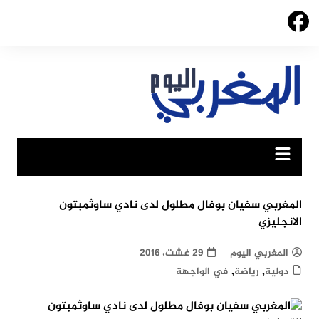
Ski
t
conten
المغربي سفيان بوفال مطلول لدى نادي ساوثمبتون
الانجليزي
المغربي اليوم
29 غشت، 2016
,
,
دولية
رياضة
في الواجهة