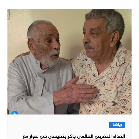
رياضة
العداء المغربي العالمي باكر بنعيسى في حوار مع