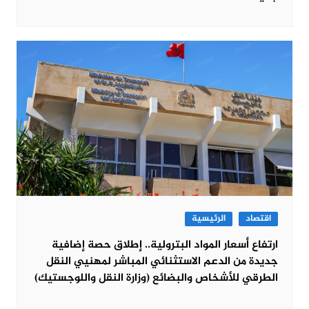
اقتصاد
الرئيسية
ارتفاع أسعار المواد البترولية.. إطلاق حصة إضافية
جديدة من الدعم الاستثنائي المباشر لمهنيي النقل
الطرقي للأشخاص والبضائع (وزارة النقل واللوجستيك)