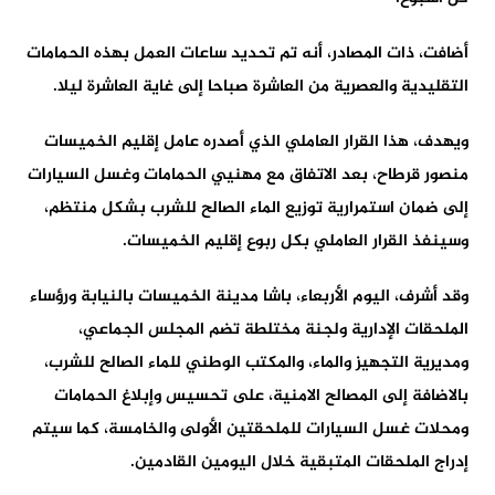
أضافت، ذات المصادر، أنه تم تحديد ساعات العمل بهذه الحمامات
التقليدية والعصرية من العاشرة صباحا إلى غاية العاشرة ليلا.
ويهدف، هذا القرار العاملي الذي أصدره عامل إقليم الخميسات
منصور قرطاح، بعد الاتفاق مع مهنيي الحمامات وغسل السيارات
إلى ضمان استمرارية توزيع الماء الصالح للشرب بشكل منتظم،
وسينفذ القرار العاملي بكل ربوع إقليم الخميسات.
وقد أشرف، اليوم الأربعاء، باشا مدينة الخميسات بالنيابة ورؤساء
الملحقات الإدارية ولجنة مختلطة تضم المجلس الجماعي،
ومديرية التجهيز والماء، والمكتب الوطني للماء الصالح للشرب،
بالاضافة إلى المصالح الامنية، على تحسيس وإبلاغ الحمامات
ومحلات غسل السيارات للملحقتين الأولى والخامسة، كما سيتم
إدراج الملحقات المتبقية خلال اليومين القادمين.