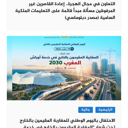
التعاون في مجال الهجرة.. إعادة القاصرين غير
المرفوقين مسألة مبدأ قائمة على التعليمات الملكية
السامية (مصدر دبلوماسي)
الرئيسية
جالية
الاحتفال باليوم الوطني للمغاربة المقيمين بالخارج
تحت شعار “المغاربة المقيمون بالخارج في خدمة