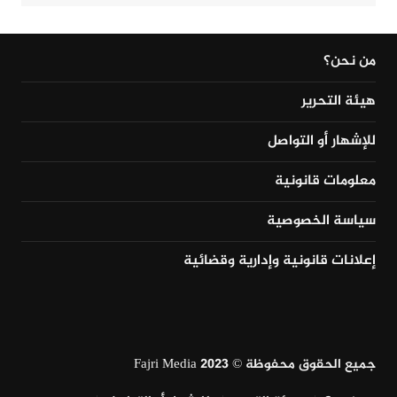
من نحن؟
هيئة التحرير
للإشهار أو التواصل
معلومات قانونية
سياسة الخصوصية
إعلانات قانونية وإدارية وقضائية
جميع الحقوق محفوظة © Fajri Media 2023