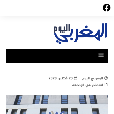
Ski
t
conten
المغربي اليوم
23 شتنبر، 2020
,
اقتصاد
في الواجهة