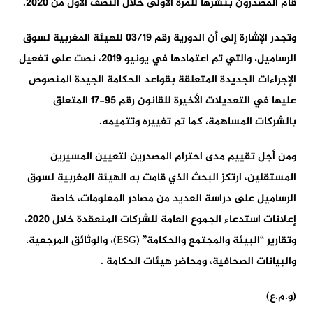
قام المصدرون بنشرها للمرة الأولى خلال النصف الأول من 2020.
وتجدر الإشارة إلى أن الدورية رقم 03/19 للهيئة المغربية لسوق
الرساميل، والتي تم اعتمادها في يونيو 2019، نصت على تفعيل
الإجراءات الجديدة المتعلقة بقواعد الحكامة الجيدة المنصوص
عليها في التعديلات الأخيرة للقانون رقم 95-17 المتعلق
بالشركات المساهمة، كما تم تغييره وتتميمه.
ومن أجل تقييم مدى احترام المصدرين لتعيين المسيرين
المستقلين، ارتكز البحث الذي قامت به الهيئة المغربية لسوق
الرساميل على دراسة العديد من مصادر المعلومات، خاصة
إعلانات استدعاء الجموع العامة للشركات المنعقدة خلال 2020،
وتقارير “البيئة والمجتمع والحكامة” (ESG)، والوثائق المرجعية،
والبيانات الصحافية، ومحاضر هيئات الحكامة .
(و.م.ع)