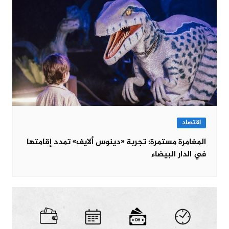
اقتصاد
المغامرة مستمرة: تجربة «دينوس ألايف» تمدد إقامتها
في الدار البيضاء