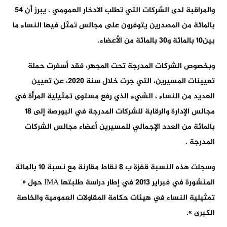
والمراقبة لدى الشركات التي تطلب الادخار العمومي ، يبرز أن 54
بالمائة من المصدرين يتوفرون على مجالس تمثل فيها النساء ما
بين10 بالمائة و30 بالمائة من الأعضاء.
وبخصوص الشركات المدرجة تحت المجهر، فقد أسفرت حملة
تعيينات المسيرين، التي جرت خلال سنة 2020، عن تعيين
العديد من النساء ، الشيء الذي رفع مستوى تمثيلية المرأة في
مجالس الإدارة والرقابة للشركات المدرجة في البورصة إلى 18
بالمائة من العدد الإجمالي للمسيرين أعضاء مجالس الشركات
المدرجة .
وسجلت هذه النسبة قفزة ب 8 نقاط مقارنة مع نسبة 10 بالمائة
المنشورة في فبراير 2013 في إطار دراسة طلبتها IMA حول «
تمثيلية النساء في هيئات حكامة المقاولات العمومية والخاصة
الكبرى ».