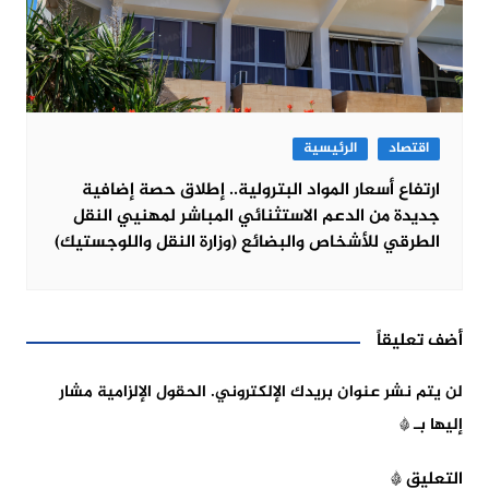
اقتصاد
الرئيسية
ارتفاع أسعار المواد البترولية.. إطلاق حصة إضافية
جديدة من الدعم الاستثنائي المباشر لمهنيي النقل
الطرقي للأشخاص والبضائع (وزارة النقل واللوجستيك)
أضف تعليقاً
لن يتم نشر عنوان بريدك الإلكتروني.
الحقول الإلزامية مشار
إليها بـ
*
التعليق
*