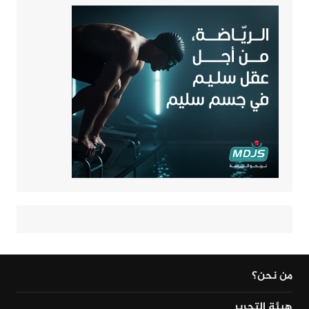
من نحن؟
هيئة التحرير