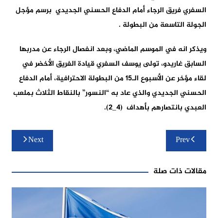
السفري فريق الرجاء أمام الدفاع الحسني الجديدي برسم مؤجل
الجولة التاسعة من البطولة .
ويذكر انه في الموسم الماضي، وبعد انفصال الرجاء عن مدربها
السابق غاريدو، تولى يوسف السفري قيادة الفريق الأخضر في
لقاء مؤخر عن الأسبوع الـ15 من البطولة الاحترافية، أمام الدفاع
الحسني الجديدي والذي عاد به “النسور” بالنقاط الثلاث بملعب
العبدي بانتصارهم بأهداف (4_2).
تصفّح
Next
Prev
المقالات
مقالات ذات صلة