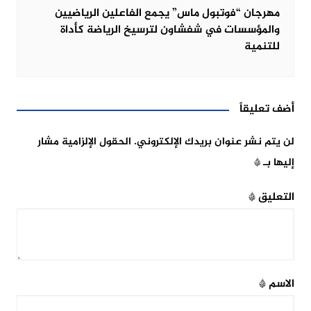
مهرجان “فوتبول ماس” يجمع الفاعلين الرياضيين
والمؤسسات في شفشاون لترسيخ الرياضة كأداة
للتنمية
أضف تعليقاً
لن يتم نشر عنوان بريدك الإلكتروني.
الحقول الإلزامية مشار
إليها بـ
*
التعليق
*
الاسم
*