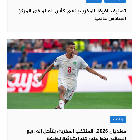
تصنيف الفيفا: المغرب ينهي كأس العالم في المركز
السادس عالميا
رياضة
مونديال 2026.. المنتخب المغربي يتأهل إلى ربع
النهائي بفوز على كندا بثلاثية نظيفة