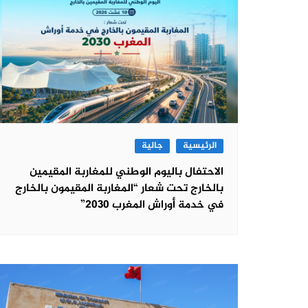
الرئيسية
جالية
الاحتفال باليوم الوطني للمغاربة المقيمين
بالخارج تحت شعار “المغاربة المقيمون بالخارج
في خدمة أوراش المغرب 2030”