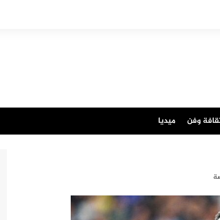
قافة وفن
ميديا
ضة