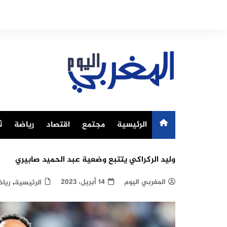
Ski
t
conten
الرئيسية
مجتمع
اقتصاد
رياضة
ث
وليد الركراكي يتتبع وضعية عبد الحميد صابيري
,
المغربي اليوم
14 أبريل، 2023
الرئيسية
ريا