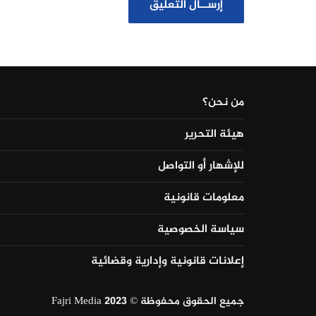
من نحن؟
هيئة التحرير
للإشهار أو التواصل
معلومات قانونية
سياسة الخصوصية
إعلانات قانونية وإدارية وقضائية
جميع الحقوق محفوظة © Fajri Media 2023