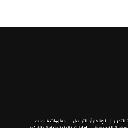
التحرير
للإشهار أو التواصل
معلومات قانونية