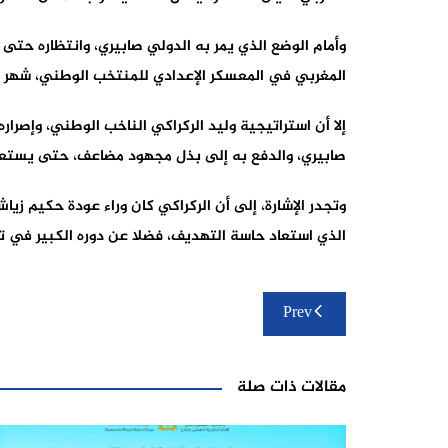
وأمام الوضع الذي يمر به الدولي صابيري، وانتظاره حتى 
المغربي في المعسكر الإعدادي للمنتخب الوطني، شهر يو
إلا أن استراتيجية وليد الركراكي الناخب الوطني، وإصرار
صابيري، والدفع به إلى بذل مجهود مضاعف، حتى يستعي
وتجدر الإشارة، إلى أن الركراكي كان وراء عودة حكيم ز
الذي استعاد حاسة التهديف، فضلا عن دوره الكبير في تأ
تصفّح
Prev
المقالات
مقالات ذات صلة