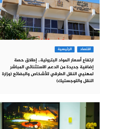
اقتصاد
الرئيسية
ارتفاع أسعار المواد البترولية.. إطلاق حصة
إضافية جديدة من الدعم الاستثنائي المباشر
لمهنيي النقل الطرقي للأشخاص والبضائع (وزارة
النقل واللوجستيك)