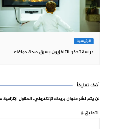
الرئيسية
دراسة تحذر: التلفزيون يسرق صحة دماغك
أضف تعليقاً
لن يتم نشر عنوان بريدك الإلكتروني.
الحقول الإلزامية م
التعليق
*