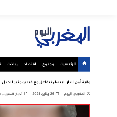
Ski
t
conten
الرئيسية
مجتمع
اقتصاد
رياضة
ث
ولاية أمن الدار البيضاء تتفاعل مع فيديو مثير للجدل
,
المغربي اليوم
26 يناير، 2021
أخبار المغرب
ف