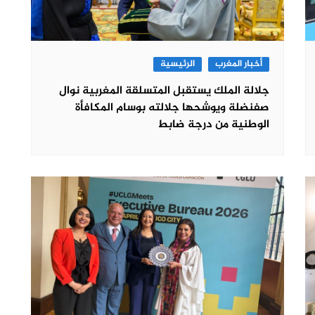
أخبار المغرب
الرئيسية
جلالة الملك يستقبل المتسلقة المغربية نوال
صفنضلة ويوشحها جلالته بوسام المكافأة
الوطنية من درجة ضابط