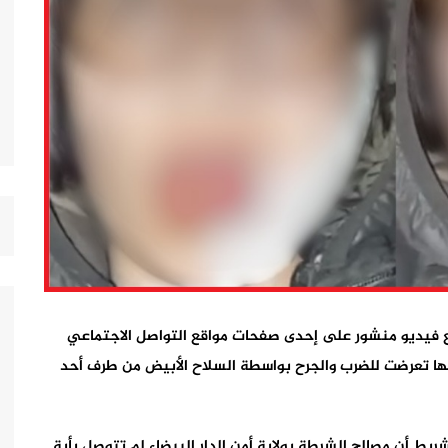
طع فيديو منشور على إحدى صفحات مواقع التواصل الاجتماعي
يدة تدعي بأنها تعرضت للضرب والجرح بواسطة السلاح الأبيض من طرف أحد
ريط أن مصالح الشرطة بولاية أمن الدار البيضاء لم تتوصل بأية