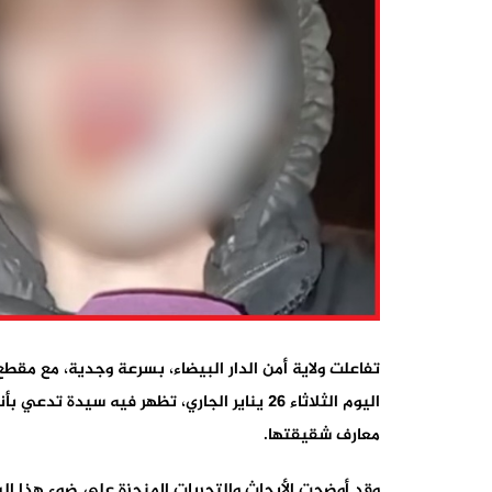
تفاعلت ولاية أمن الدار البيضاء، بسرعة وجدية، مع مق
اليوم الثلاثاء 26 يناير الجاري، تظهر فيه س
معارف شقيقتها.
وقد أوضحت الأبحاث والتحريات المنجزة على ضوء هذا الش