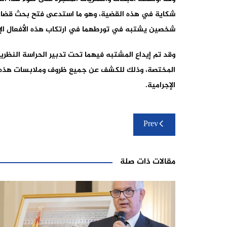
شكاية في هذه القضية، وهو ما استدعى فتح بحث قضائي
شخصين يشتبه في تورطهما في ارتكاب هذه الأفعال الإج
وقد تم إيداع المشتبه فيهما تحت تدبير الحراسة النظرية
المختصة، وذلك للكشف عن جميع ظروف وملابسات هذه الق
الإجرامية.
تصفّح
Prev
المقالات
مقالات ذات صلة