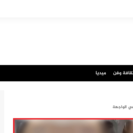
قافة وفن
ميديا
ي الواجهة