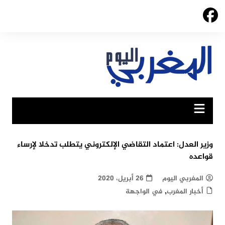
Ski
t
conten
وزير العدل: اعتماد التقاضي الإلكتروني يتطلب تدخلا لإرساء
قواعده
المغربي اليوم
26 أبريل، 2020
,
أخبار المغرب
في الواجهة