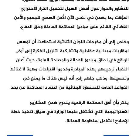
للتشاور والحوار حول أفضل السبل لتفعيل القرار الاحترازي
المؤقت بما يضمن في نفس الآن الأمن الصحي للجميع والأمن
القضائي القائم على مبادئ المحاكمة العادلة وحق الدفاع.
وخلص إلى أن مخرجات اللجان الثلاثية استطاعت أن تؤسس
لمقاربات ميدانية عقلانية وتشاركية لتنزيل الفكرة إلى أرض
الواقع في نطاق مبادئ العدالة والمصلحة العامة، حيث أعلن
النقباء ترحيبهم بهذه المبادرة وقدموا اقتراحات مهمة لا غنائها
وتحصينها، وذهب جلهم إلى أنه ليس هناك ما يمنع في
القواعد العامة للمسطرة الجنائية من اعتماد المحاكمة عن بعد.
يذكر بأن أفق المحكمة الرقمية يندرج ضمن المشاريع
الاستراتيجية التي تشتغل عليها الوزارة في سياق تنفيذ خطة
الإصلاح الشامل لمنظومة العدالة.