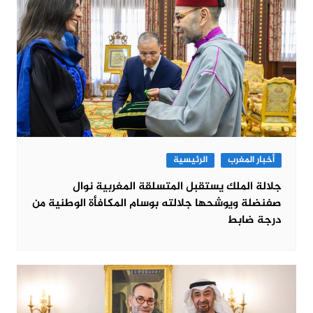
أخبار المغرب
الرئيسية
جلالة الملك يستقبل المتسلقة المغربية نوال
صفنضلة ويوشحها جلالته بوسام المكافأة الوطنية من
درجة ضابط