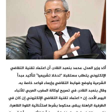
أكد وزير العدل، محمد بنعبد القادر، أن اعتماد تقنية التقاضي
الإلكتروني يتطلب مستقبلا “تدخلا تشريعيا” لتأكيد مبدأ
الشرعية ولوضع ضوابط التقاضي وإرساء قواعد خاصة به.
وقال بنعبد القادر، في تصريح لوكالة المغرب العربي للأنباء
اليوم الأحد، إن « اعتماد تقنية التقاضي الإلكتروني إن كان في
الظرفية الراهنة يبقى محكوما بشرط استثنائية القوة القاهرة،