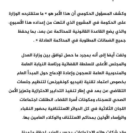
وكشف المسؤول الحكومي أن هذا الأمر هو » ما ستقترحه الوزارة
على الحكومة في المشروع الذي انتهت من إعداده هذا الأسبوع،
والذي يضع القاعدة القانونية للمحاكمة عن بعد، بما يحفظ
جميع الضمانات المطلوبة في المحاكمة العادلة « .
ولفت أيضا إلى أنه بمجرد ما حصل توافق بين وزارة العدل
والمجلس الأعلى للسلطة القضائية ورئاسة النيابة العامة
والمندوبية العامة للسجون وإعادة الإدماج حول المبدأ العام
بخصوص اعتماد تقنية (فيديو كونفيرنس) لتنظيم جلسات
التقاضي عن بعد في إطار تنفيذ التدابير الاحترازية وتعزيز الأمن
الصحي للسجناء ومكونات أسرة القضاء، انطلقت اجتماعات
اللجان الثلاثية في كل الدوائر الاستئنافية بحضور النقباء
والرؤساء الأولين بمحاكم الاستئناف والوكلاء العامين بها.
وقد شكلت هاته الاجتماعات، بحسب الوزير، لحظة متميزة