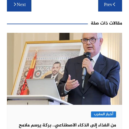
تصفّح
Next
Prev
المقالات
مقالات ذات صلة
أخبار المغرب
من الغذاء إلى الذكاء الاصطناعي.. بركة يرسم ملامح