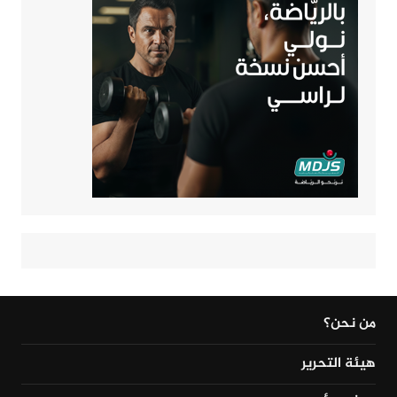
من نحن؟
هيئة التحرير