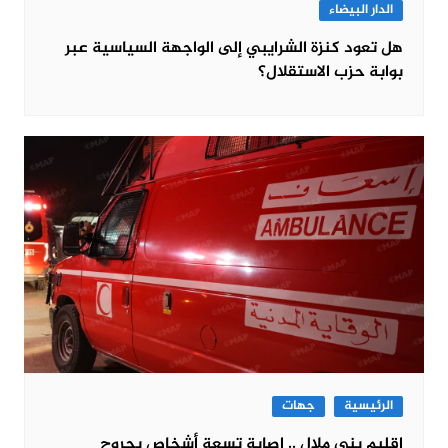
الدار البيضاء
هل تعود كنزة الشرايبي إلى الواجهة السياسية عبر
بوابة حزب الاستقلال؟
الرئيسية
جهات
إقليم بني ملال .. إصابة تسعة أشخاص بجروح