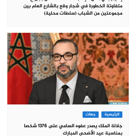
متفاوتة الخطورة في شجار وقع بالشارع العام بين
مجموعتين من الشباب (سلطات محلية)
الرئيسية
جهات
جلالة الملك يصدر عفوه السامي على 1376 شخصا
بمناسبة عيد الأضحى المبارك