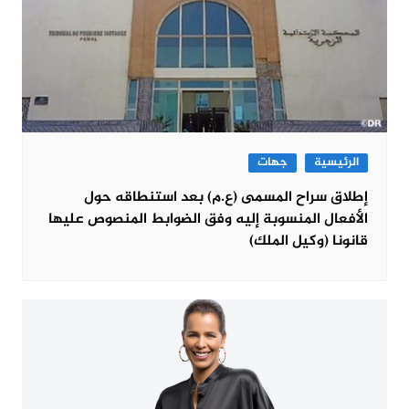
الرئيسية
جهات
إطلاق سراح المسمى (ع.م) بعد استنطاقه حول
الأفعال المنسوبة إليه وفق الضوابط المنصوص عليها
قانونا (وكيل الملك)