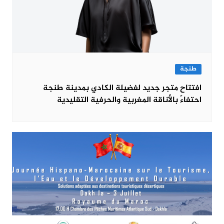
طنجة
افتتاح متجر جديد لفضيلة الكادي بمدينة طنجة
احتفاءً بالأناقة المغربية والحرفية التقليدية