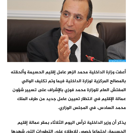
أعفت وزارة الداخلية محمد الزهر عامل إقليم الحسيمة وألحقته
بالمصالح المركزية لوزارة الداخلية فيما وتم تكليف الوالي
المفتش العام للوزارة محمد فوزي بالإشراف على تسيير شؤون
عمالة الإقليم في انتظار تعيين عامل جديد من طرف الملك
محمد السادس، في المجلس الوزاري.
يذكر أن وزير الداخلية ترأس اليوم الثلاثاء بمقر عمالة إقليم
الحسيمة، اجتماعا خصص للاطلاع على التطورات التي شهدها