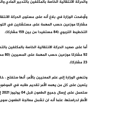
والحركة الانتقالية الخاصة بالمكلفين بالتدبير المادي والما
التخطيط التربوي (84 مستفيدا من بين 159 مشاركا).
أما على صعيد الحركة الانتقالية الخاصة بالمكلفين بالت
23 مشاركا).
وتنهي الوزارة إلى علم المعنيين بالأمر، أنها ستفتح ، خ
يتعين على كل من يهمه الأمر تقديم طلبه في الموضوع إلى
ستع
الأطر لدراستها، علما أنه لن تشمل معالجة الطعون سوى ا