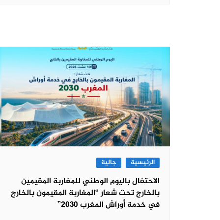
الرئيسية
جالية
الاحتفال باليوم الوطني للمغاربة المقيمين
بالخارج تحت شعار “المغاربة المقيمون بالخارج
في خدمة أوراش المغرب 2030”