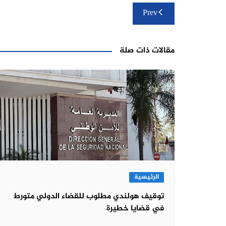
تصفّح
Prev
المقالات
مقالات ذات صلة
الرئيسية
توقيف هولندي مطلوب للقضاء الدولي متورط
في قضايا خطيرة