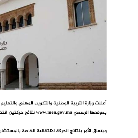
أعلنت وزارة التربية الوطنية والتكوين المهني والتعليم
بموقعها الرسمي www.men.gov.ma نتائج حركتين انتقاليتين لسنة 2021.
ويتعلق الأمر بنتائج الحركة الانتقالية الخاصة بالمست