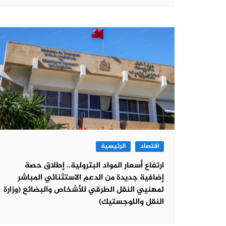
اقتصاد
الرئيسية
ارتفاع أسعار المواد البترولية.. إطلاق حصة
إضافية جديدة من الدعم الاستثنائي المباشر
لمهنيي النقل الطرقي للأشخاص والبضائع (وزارة
النقل واللوجستيك)