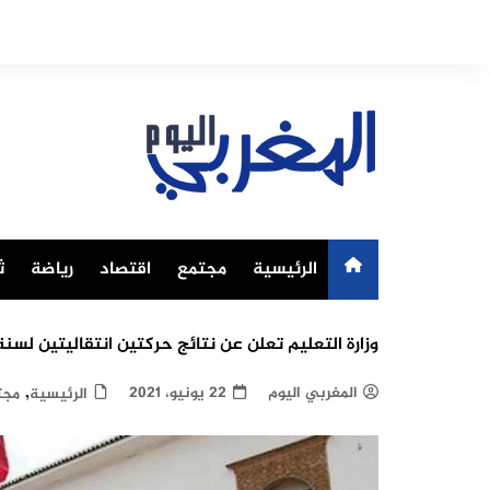
Ski
t
conten
الرئيسية
مجتمع
اقتصاد
رياضة
ث
وزارة التعليم تعلن عن نتائج حركتين انتقاليتين لسنة 021
,
المغربي اليوم
22 يونيو، 2021
الرئيسية
مجت