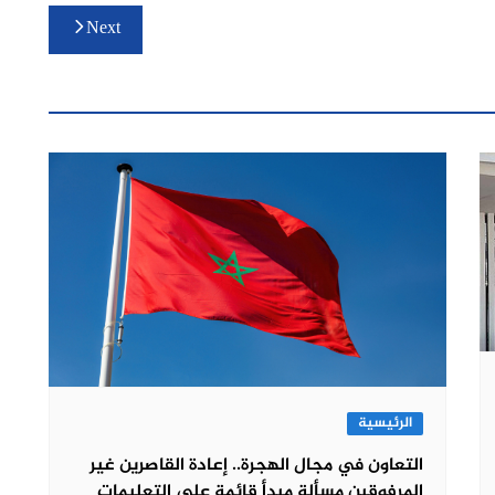
Next
الرئيسية
التعاون في مجال الهجرة.. إعادة القاصرين غير
المرفوقين مسألة مبدأ قائمة على التعليمات