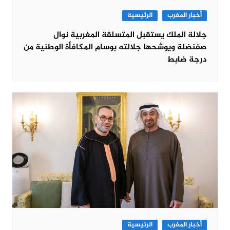
أخبار المغرب
الرئيسية
جلالة الملك يستقبل المتسلقة المغربية نوال
صفنضلة ويوشحها جلالته بوسام المكافأة الوطنية من
درجة ضابط
أخبار المغرب
الرئيسية