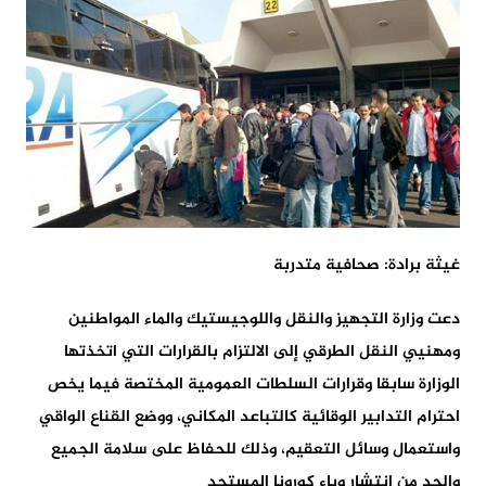
غيثة برادة: صحافية متدربة
دعت وزارة التجهيز والنقل واللوجيستيك والماء المواطنين
ومهنيي النقل الطرقي إلى الالتزام بالقرارات التي اتخذتها
الوزارة سابقا وقرارات السلطات العمومية المختصة فيما يخص
احترام التدابير الوقائية كالتباعد المكاني، ووضع القناع الواقي
واستعمال وسائل التعقيم، وذلك للحفاظ على سلامة الجميع
والحد من انتشار وباء كورونا المستجد