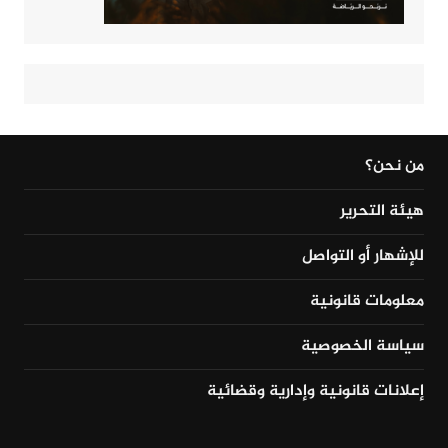
من نحن؟
هيئة التحرير
للإشهار أو التواصل
معلومات قانونية
سياسة الخصوصية
إعلانات قانونية وإدارية وقضائية