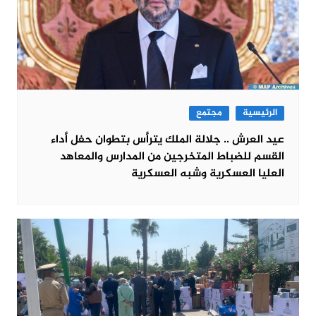
الرئيسية
مجتمع
عيد العرش .. جلالة الملك يترأس بتطوان حفل أداء
القسم للضباط المتخرجين من المدارس والمعاهد
العليا العسكرية وشبه العسكرية