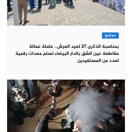
مجتمع
بمناسبة الذكرى 27 لعيد العرش.. عاملة عمالة
مقاطعة عين الشق بالدار البيضاء تسلم معدات رقمية
لعدد من المستفيدين