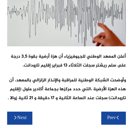
أعلن المعهد الوطني للجيوفيزياء أن هزة أرضية بقوة 3,5 درجة
على سلم ريشتر سجلت الثلاثاء 13 فبراير إقليم تارودانت.
وأوضحت الشبكة الوطنية للمراقبة والإنذار الزلزالي بالمعهد، أن
هذه الهزة الأرضية ،التي حدد مركزها بجماعة أكادير ملول (إقليم
تارودانت) سجلت عند الساعة الثانية و 17 دقيقة و 21 ثانية زوالا .
تصفّح
Next
Prev
المقالات