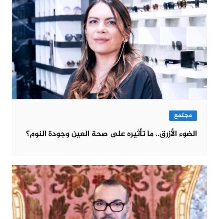
مجتمع
الضوء الأزرق.. ما تأثيره على صحة العين وجودة النوم؟