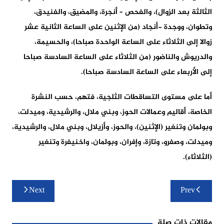
الثالثة بعد الزوال)، والفحص – أنجرة، والمضيق، والفنيدق،
وتطوان، ووجدة -أنجاد (من الإثنين على الساعة الثانية عشر
زوالا إلى الثلاثاء على الساعة الواحدة صباحا)، والحسيمة،
والدريوش والناضور (من الثلاثاء على الساعة السادسة صباحا
إلى الأربعاء على الساعة السادسة صباحا).
أما على مستوى التساقطات الثلجية، فتهم، حسب النشرة
الخاصة، أقاليم وعمالات الحوز، وبني ملال، والرشيدية، وميدلت،
وبولمان وتنغير (الإثنين)، والحوز، وأزيلال، وبني ملال، والرشيدية،
وميدلت، وصفرو، وتازة، وإفران، وبولمان، واخنيفرة وتنغير
(الثلاثاء).
تصفّح
Next
Prev
المقالات
مقالات ذات صلة