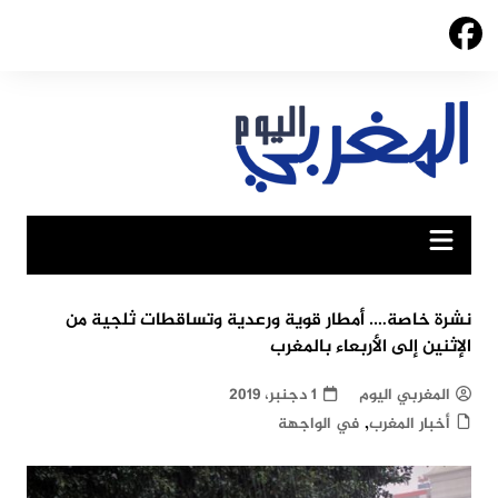
Ski
t
conten
نشرة خاصة…. أمطار قوية ورعدية وتساقطات ثلجية من
الإثنين إلى الأربعاء بالمغرب
المغربي اليوم
1 دجنبر، 2019
,
أخبار المغرب
في الواجهة