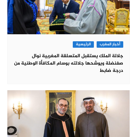
أخبار المغرب
الرئيسية
جلالة الملك يستقبل المتسلقة المغربية نوال
صفنضلة ويوشحها جلالته بوسام المكافأة الوطنية من
درجة ضابط