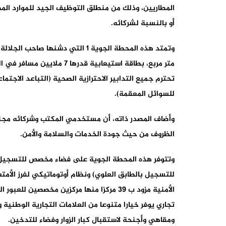
المطاريين، وذلك من منطلق التوظيف الجيد للموارد الم
أو بالنسبة لشركائه.
متر مربع، بطاقة استيعابية ق
تحترم جميع التدابير الاحترازية الصحية (التباعد الاجت
للسوائل المعقمة).
وأضاف المصدر ذاته، أن مستخدمي المكتب وشركائه مجن
الظروف من حيث جودة الخدمات والسلامة والأمن.
للتسجيل بالطابق العلوي) ونظام أوتوماتيكي لفرز الأم
ومقاهي وأجنحة لاستقبال كبار الزوار وفضاء للتدخين.