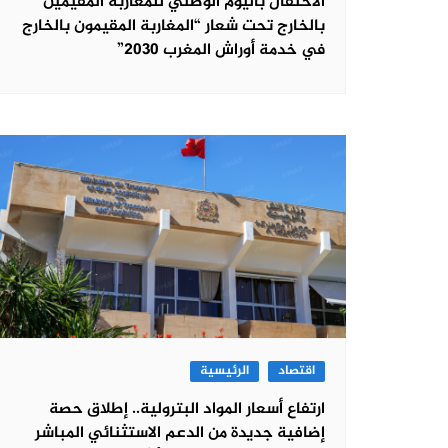
الاحتفال باليوم الوطني للمغاربة المقيمين
بالخارج تحت شعار “المغاربة المقيمون بالخارج
في خدمة أوراش المغرب 2030”
اقتصاد
الرئيسية
ارتفاع أسعار المواد البترولية.. إطلاق حصة
إضافية جديدة من الدعم الاستثنائي المباشر