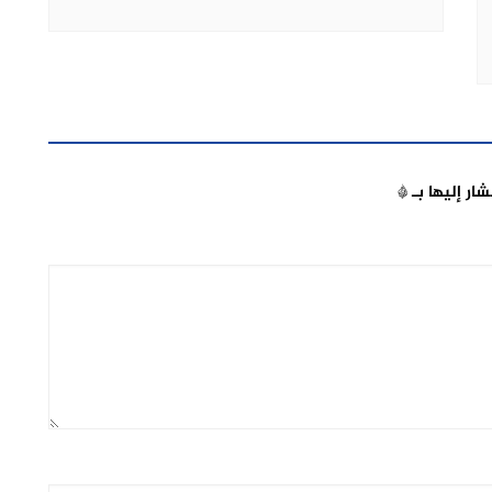
شار إليها بـ
*