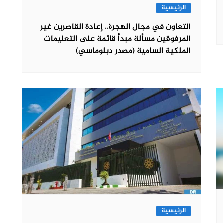
الرئيسية
التعاون في مجال الهجرة.. إعادة القاصرين غير
المرفوقين مسألة مبدأ قائمة على التعليمات
الملكية السامية (مصدر دبلوماسي)
الرئيسية