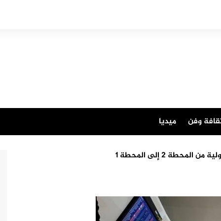
قافة وفن
ميديا
حطة 2 إلى المحطة 1