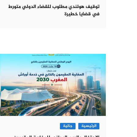
توقيف هولندي مطلوب للقضاء الدولي متورط
في قضايا خطيرة
الرئيسية
جالية