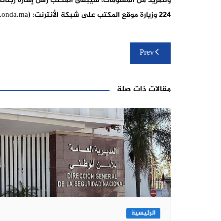
224 وزيارة موقع المكتب على شبكة الأنترنت: (www.onda.ma).
تصفّح
Prev
المقالات
مقالات ذات صلة
الرئيسية