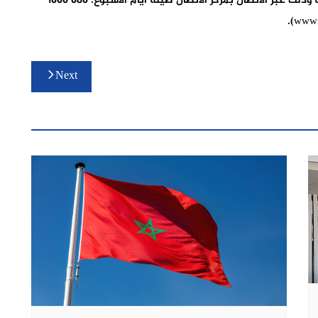
وللمزيد من المعلومات، سيبقى المكتب رهن إشارة زبنائه وذلك عبر الاتصال بمركز الاتصال طيلة أيام الأسبوع: 080 1000
Next