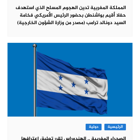
المملكة المغربية تدين الهجوم المسلح الذي استهدف
حفلا أقيم بواشنطن بحضور الرئيس الأمريكي فخامة
السيد دونالد ترامب (مصدر من وزارة الشؤون الخارجية)
الرئيسية
دولية
الصحراء المغربية .. الهندوراس تقرر تعليق اعترافها