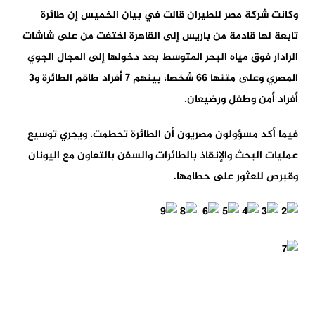
وكانت شركة مصر للطيران قالت في بيان الخميس إن طائرة
تابعة لها قادمة من باريس إلى القاهرة اختفت من على شاشات
الرادار فوق مياه البحر المتوسط بعد دخولها إلى المجال الجوي
المصري وعلى متنها 66 شخصا، بينهم 7 أفراد طاقم الطائرة و3
أفراد أمن وطفل ورضيعان.
فيما أكد مسؤولون مصريون أن الطائرة تحطمت، ويجري توسيع
عمليات البحث والإنقاذ بالطائرات والسفن بالتعاون مع اليونان
وقبرص للعثور على حطامها.