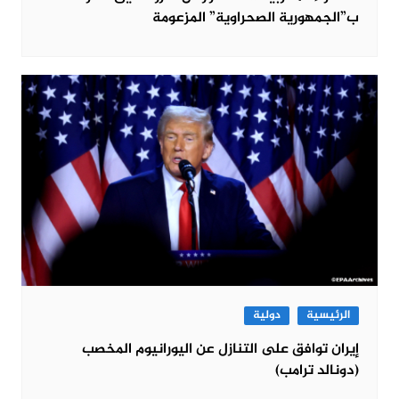
ب”الجمهورية الصحراوية” المزعومة
الرئيسية
دولية
إيران توافق على التنازل عن اليورانيوم المخصب
(دونالد ترامب)