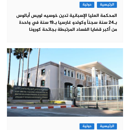
الرئيسية
دولية
المحكمة العليا الإسبانية تدين خوسيه لويس أبالوس
بـ24 سنة سجناً وكولدو غارسيا بـ19 سنة في واحدة
من أكبر قضايا الفساد المرتبطة بجائحة كورونا
الرئيسية
دولية