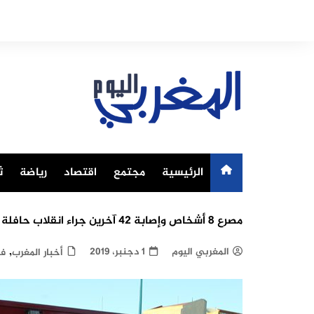
Ski
t
conten
الرئيسية
مجتمع
اقتصاد
رياضة
ث
مصرع 8 أشخاص وإصابة 42 آخرين جراء انقلاب حافلة بإقليم تازة
,
المغربي اليوم
1 دجنبر، 2019
أخبار المغرب
في