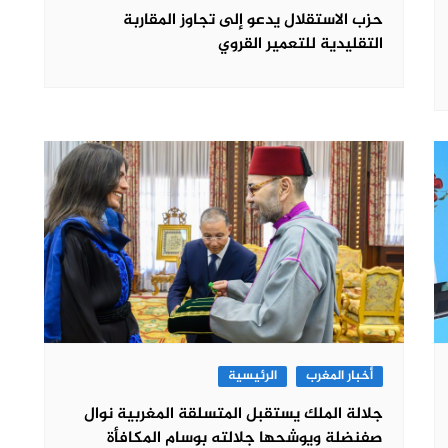
حزب الاستقلال يدعو إلى تجاوز المقاربة
التقليدية للتعمير القروي
أخبار المغرب
الرئيسية
جلالة الملك يستقبل المتسلقة المغربية نوال
صفنضلة ويوشحها جلالته بوسام المكافأة