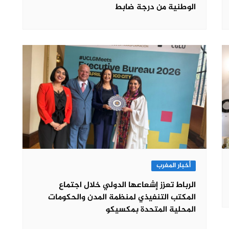
الوطنية من درجة ضابط
أخبار المغرب
الرباط تعزز إشعاعها الدولي خلال اجتماع
المكتب التنفيذي لمنظمة المدن والحكومات
المحلية المتحدة بمكسيكو