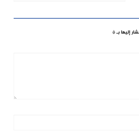
شار إليها بـ
*