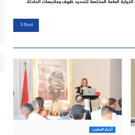
لنيابة العامة المختصة لتحديد ظروف وملابسات الحادثة.
Next
أخبار المغرب