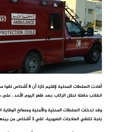
انقلاب حافلة لنقل الركاب ،بعد ظهر اليوم الأحد ، على م
وقد تدخلت السلطات المحلية والأمنية ومصالح الوقاية 
باجة لتلقي العلاجات الضرورية، لقي 3 أشخاص من بينهم حتفهم بعد وصولهم للوحدة الاستشفائية.