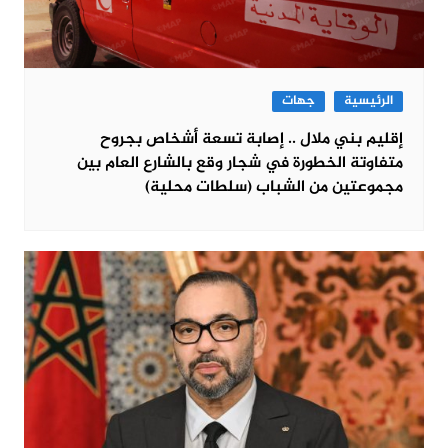
الرئيسية
جهات
إقليم بني ملال .. إصابة تسعة أشخاص بجروح
متفاوتة الخطورة في شجار وقع بالشارع العام بين
مجموعتين من الشباب (سلطات محلية)