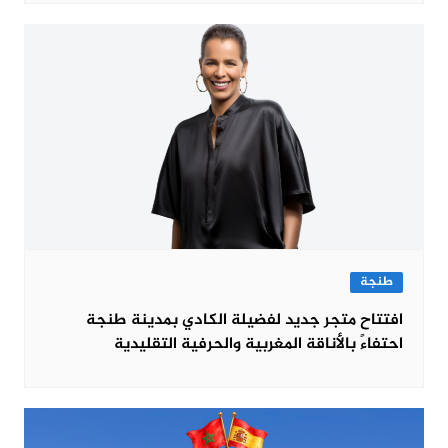
طنجة
افتتاح متجر جديد لفضيلة الكادي بمدينة طنجة
احتفاءً بالأناقة المغربية والحرفية التقليدية