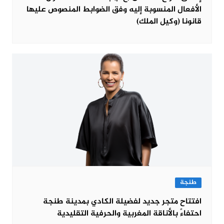
الأفعال المنسوبة إليه وفق الضوابط المنصوص عليها
قانونا (وكيل الملك)
طنجة
افتتاح متجر جديد لفضيلة الكادي بمدينة طنجة
احتفاءً بالأناقة المغربية والحرفية التقليدية