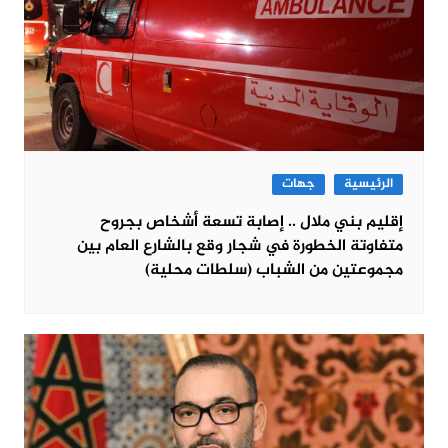
الرئيسية
جهات
إقليم بني ملال .. إصابة تسعة أشخاص بجروح
متفاوتة الخطورة في شجار وقع بالشارع العام بين
مجموعتين من الشباب (سلطات محلية)