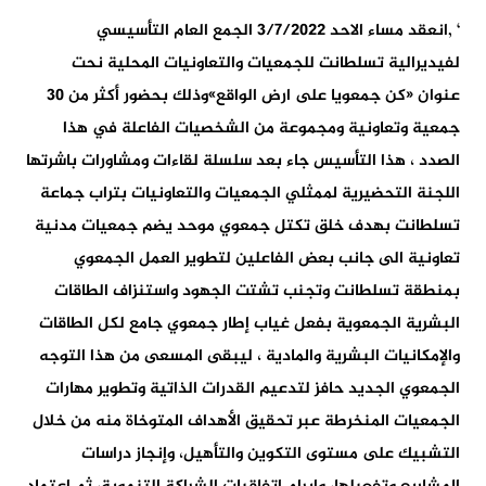
‘ ,انعقد مساء الاحد 3/7/2022 الجمع العام التأسيسي
لفيديرالية تسلطانت للجمعيات والتعاونيات المحلية نحت
عنوان «كن جمعويا على ارض الواقع»وذلك بحضور أكثر من 30
جمعية وتعاونية ومجموعة من الشخصيات الفاعلة في هذا
الصدد ، هذا التأسيس جاء بعد سلسلة لقاءات ومشاورات باشرتها
اللجنة التحضيرية لممثلي الجمعيات والتعاونيات بتراب جماعة
تسلطانت بهدف خلق تكتل جمعوي موحد يضم جمعيات مدنية
تعاونية الى جانب بعض الفاعلين لتطوير العمل الجمعوي
بمنطقة تسلطانت وتجنب تشتت الجهود واستنزاف الطاقات
البشرية الجمعوية بفعل غياب إطار جمعوي جامع لكل الطاقات
والإمكانيات البشرية والمادية ، ليبقى المسعى من هذا التوجه
الجمعوي الجديد حافز لتدعيم القدرات الذاتية وتطوير مهارات
الجمعيات المنخرطة عبر تحقيق الأهداف المتوخاة منه من خلال
التشبيك على مستوى التكوين والتأهيل، وإنجاز دراسات