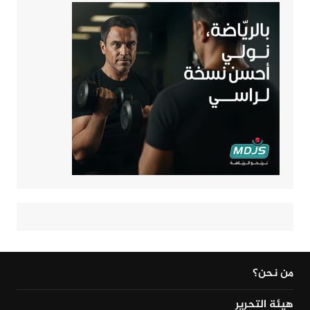
من نحن؟
هيئة التحرير