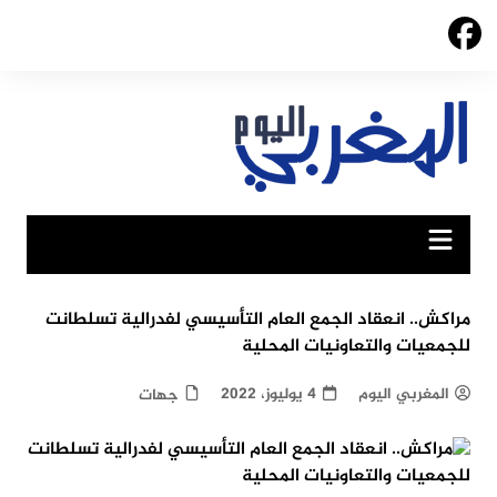
Ski
t
conten
مراكش.. انعقاد الجمع العام التأسيسي لفدرالية تسلطانت
للجمعيات والتعاونيات المحلية
المغربي اليوم
4 يوليوز، 2022
جهات