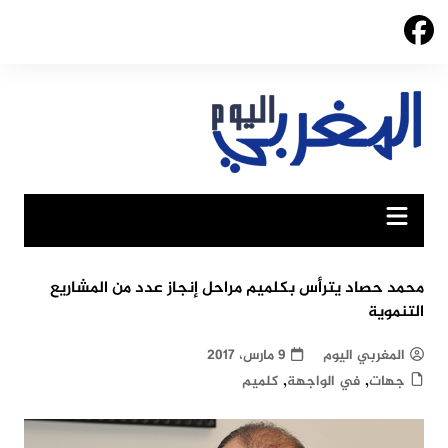
Ski
t
conten
محمد حصاد يترأس بكلميم مراحل إنجاز عدد من المشاريع
التنموية
المغربي اليوم
9 مارس، 2017
,
,
جهات
في الواجهة
كلميم