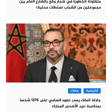
متفاوتة الخطورة في شجار وقع بالشارع العام بين
مجموعتين من الشباب (سلطات محلية)
الرئيسية
جهات
جلالة الملك يصدر عفوه السامي على 1376 شخصا
بمناسبة عيد الأضحى المبارك