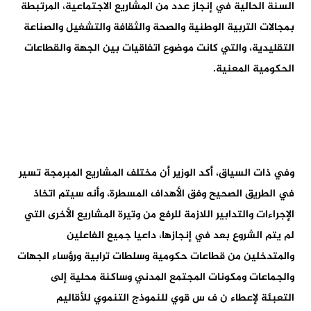
السنة الحالية في إنجاز عدد من المشاريع الاجتماعية، المرتبطة
بمجالات التربية الوطنية والصحة والثقافة والتشغيل والصناعة
التقليدية، والتي كانت موضوع اتفاقيات بين الجهة والقطاعات
الحكومية المعنية.
وفي ذات السياق، أكد الوزير أن مختلف المشاريع المبرمجة تسير
في الطريق الصحيح وفق الأهداف المسطرة، وأنه سيتم اتخاذ
الإجراءات والتدابير اللازمة للرفع من وتيرة المشاريع الأخرى التي
لم يتم الشروع بعد في إنجازها، داعيا جميع الفاعلين
والمتدخلين من قطاعات حكومية وسلطات ترابية ورؤساء الجهات
والجماعات ومكونات المجتمع المدني وساكنة محلية إلى
التعبئة لإعطاء ن ف س قوي للنموذج التنموي للأقاليم