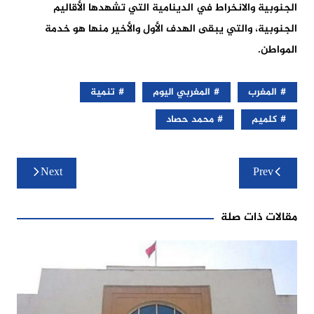
الجنوبية والانخراط في الدينامية التي تشهدها الأقاليم
الجنوبية، والتي يبقى الهدف الأول والأخير منها هو خدمة
المواطن.
المغرب
المغربي اليوم
تنمية
كلميم
محمد حصاد
تصفّح
Next
Prev
المقالات
مقالات ذات صلة