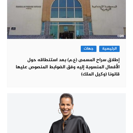
الرئيسية
جهات
إطلاق سراح المسمى (ع.م) بعد استنطاقه حول
الأفعال المنسوبة إليه وفق الضوابط المنصوص عليها
قانونا (وكيل الملك)