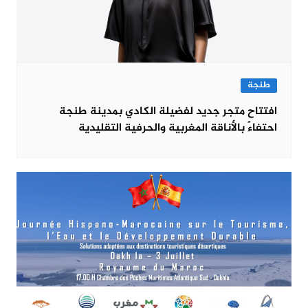
طنجة
افتتاح متجر جديد لفضيلة الكادي بمدينة طنجة
احتفاءً بالأناقة المغربية والحرفية التقليدية