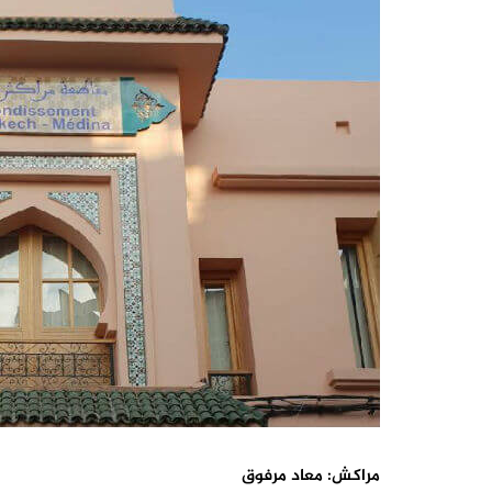
مراكش: معاد مرفوق