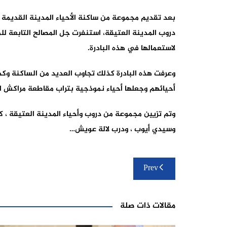
بعد تقديم مجموعة من ساكنة الأحياء المدينة القديمة
دروب المدينة العتيقة، استنفرت جل المصالح التابعة لل
لاستعمالها في هذه البادرة.
وعرفت هذه البادرة كذلك تجاوب العديد من الساكنة وكذ
أحيائهم وجعلها أحياء نموذجية بتراب مقاطعة مراكش ال
وتم تزيين مجموعة من دروب وأحياء المدينة العتيقة ، 
وسيدي أيوب ، ودرب لالة عويش…
تصفّح
Prev
المقالات
مقالات ذات صلة