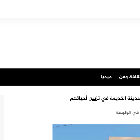
قافة وفن
ميديا
دينة القديمة في تزيين أحيائهم
في الواجهة