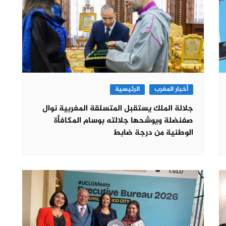
أخبار المغرب
الرئيسية
جلالة الملك يستقبل المتسلقة المغربية نوال
صفنضلة ويوشحها جلالته بوسام المكافأة
الوطنية من درجة ضابط