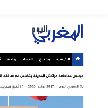
Ski
t
conten
الرئيسية
مجتمع
اقتصاد
رياضة
ث
مجلس مقاطعة مراكش المدينة يتضامن مع ساكنة الم
,
المغربي اليوم
26 يونيو، 2020
أخبار المغرب