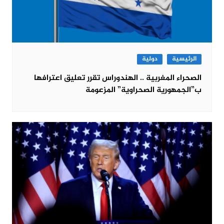
الرئيسية
دولية
الصحراء المغربية .. الهندوراس تقرر تعليق اعترافها
ب”الجمهورية الصحراوية” المزعومة