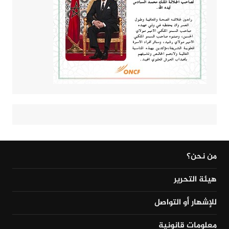
من نحن؟
هيئة التحرير
للإشهار أو التواصل
معلومات قانونية