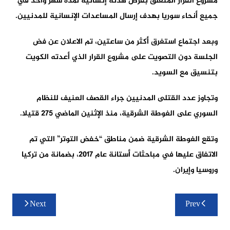
مشروع القرار المتعلق بفرض هدنة إنسانية لمدة شهر واحد في
جميع أنحاء سوريا بهدف إرسال المساعدات الإنسانية للمدنيين.
وبعد اجتماع استغرق أكثر من ساعتين، تم الاعلان عن فض
الجلسة دون التصويت على مشروع القرار الذي أعدته الكويت
بتنسيق مع السويد.
وتجاوز عدد القتلى المدنيين جراء القصف العنيف للنظام
السوري على الغوطة الشرقية، منذ الإثنين الماضي 275 قتيلا.
وتقع الغوطة الشرقية ضمن مناطق “خفض التوتر” التي تم
الاتفاق عليها في مباحثات أستانة عام 2017، بضمانة من تركيا
وروسيا وإيران.
تصفّح
Next
Prev
المقالات