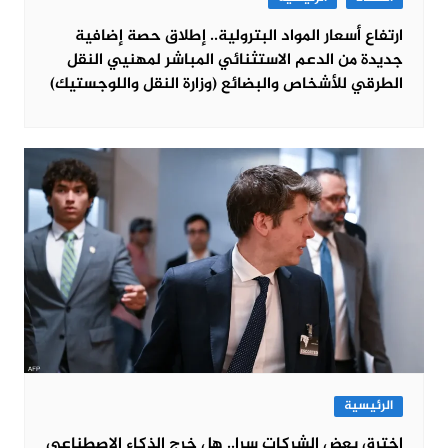
ارتفاع أسعار المواد البترولية.. إطلاق حصة إضافية
جديدة من الدعم الاستثنائي المباشر لمهنيي النقل
الطرقي للأشخاص والبضائع (وزارة النقل واللوجستيك)
الرئيسية
اخترق بعض الشركات سرا.. هل خرج الذكاء الاصطناعي