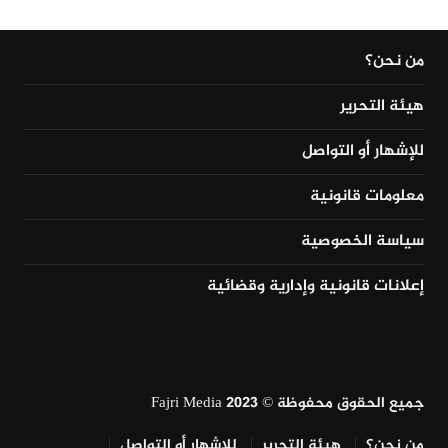
من نحن؟
هيئة التحرير
للإشهار أو التواصل
معلومات قانونية
سياسة الخصوصية
إعلانات قانونية وإدارية وقضائية
جميع الحقوق محفوظة © Fajri Media 2023
من نحن؟
هيئة التحرير
للإشهار أو التواصل