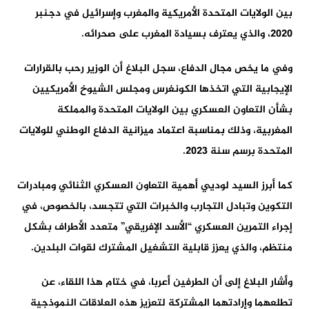
بين الولايات المتحدة الأمريكية والمغرب وإسرائيل في دجنبر
2020، والذي يعترف بسيادة المغرب على صحرائه.
وفي ما يخص مجال الدفاع، سجل البلاغ أن الوزير رحب بالقرارات
الإيجابية التي اتخذها الكونغرس ومجلس الشيوخ الأمريكيين
بشأن التعاون العسكري بين الولايات المتحدة والمملكة
المغربية، وذلك بمناسبة اعتماد ميزانية الدفاع الوطني للولايات
المتحدة برسم سنة 2023.
كما أبرز السيد لوديي أهمية التعاون العسكري الثنائي ومبادرات
التكوين وتبادل التجارب والخبرات التي تتجسد، بالخصوص، في
إجراء التمرين العسكري “الأسد الإفريقي” متعدد الأطراف بشكل
منتظم، والذي يعزز قابلية التشغيل المشترك لقوات البلدين.
وأشار البلاغ إلى أن الطرفين أعربا، في ختام هذا اللقاء، عن
تطلعهما وإرادتهما المشتركة لتعزيز هذه العلاقات النموذجية