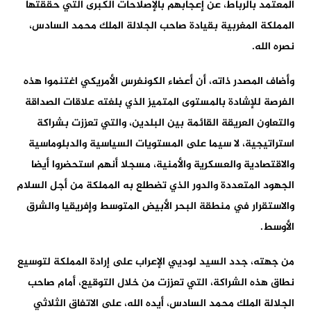
المعتمد بالرباط، عن إعجابهم بالإصلاحات الكبرى التي حققتها
المملكة المغربية بقيادة صاحب الجلالة الملك محمد السادس،
نصره الله.
وأضاف المصدر ذاته، أن أعضاء الكونغرس الأمريكي اغتنموا هذه
الفرصة للإشادة بالمستوى المتميز الذي بلغته علاقات الصداقة
والتعاون العريقة القائمة بين البلدين، والتي تعززت بشراكة
استراتيجية، لا سيما على المستويات السياسية والدبلوماسية
والاقتصادية والعسكرية والأمنية، مسجلا أنهم استحضروا أيضا
الجهود المتعددة والدور الذي تضطلع به المملكة من أجل السلام
والاستقرار في منطقة البحر الأبيض المتوسط ​​وإفريقيا والشرق
الأوسط.
من جهته، جدد السيد لوديي الإعراب على إرادة المملكة لتوسيع
نطاق هذه الشراكة، التي تعززت من خلال التوقيع، أمام صاحب
الجلالة الملك محمد السادس، أيده الله، على الاتفاق الثلاثي