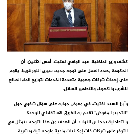
كشف وزير الداخلية، عبد الوافي لفتيت، أمس الاثنين، أن
الحكومة بصدد العمل على توجه جديد، سيرى النور قريبا، يقوم
على إحداث شركات جهوية متعددة الخدمات لتوزيع الماء الصالح
للشرب والكهرباء والتطهير السائل.
وأبرز السيد لفتيت، في معرض جوابه على سؤال شفوي حول
“التدبير المفوض” تقدم به الفريق الاستقلالي للوحدة
والتعادلية بمجلس النواب، أن الهدف من هذا التوجه يتمثل في
التوفر على شركات ذات إمكانيات مادية ولوجستية وبشرية