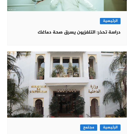
الرئيسية
دراسة تحذر: التلفزيون يسرق صحة دماغك
الرئيسية
مجتمع