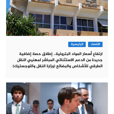
اقتصاد
الرئيسية
ارتفاع أسعار المواد البترولية.. إطلاق حصة إضافية
جديدة من الدعم الاستثنائي المباشر لمهنيي النقل
الطرقي للأشخاص والبضائع (وزارة النقل واللوجستيك)