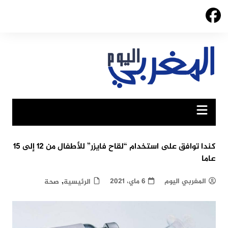
Ski
t
conten
كندا توافق على استخدام “لقاح فايزر” للأطفال من 12 إلى 15
عاما
,
المغربي اليوم
6 ماي، 2021
الرئيسية
صحة