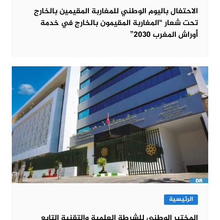
الاحتفال باليوم الوطني للمغاربة المقيمين بالخارج
تحت شعار “المغاربة المقيمون بالخارج في خدمة
أوراش المغرب 2030”
الرئيسية
المختبر الوطني للشرطة العلمية والتقنية التابع