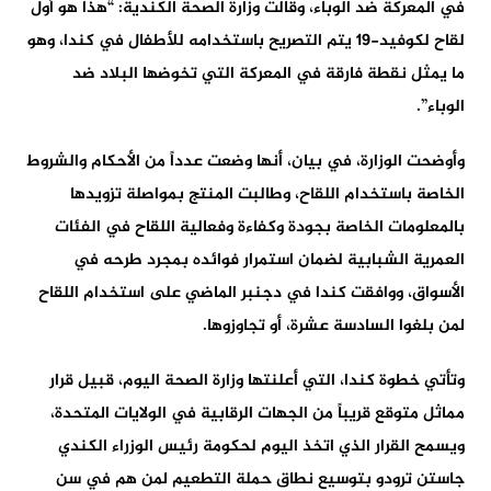
في المعركة ضد الوباء، وقالت وزارة الصحة الكندية: “هذا هو أول
لقاح لكوفيد-19 يتم التصريح باستخدامه للأطفال في كندا، وهو
ما يمثل نقطة فارقة في المعركة التي تخوضها البلاد ضد
الوباء”.
وأوضحت الوزارة، في بيان، أنها وضعت عدداً من الأحكام والشروط
الخاصة باستخدام اللقاح، وطالبت المنتج بمواصلة تزويدها
بالمعلومات الخاصة بجودة وكفاءة وفعالية اللقاح في الفئات
العمرية الشبابية لضمان استمرار فوائده بمجرد طرحه في
الأسواق، ووافقت كندا في دجنبر الماضي على استخدام اللقاح
لمن بلغوا السادسة عشرة، أو تجاوزوها.
وتأتي خطوة كندا، التي أعلنتها وزارة الصحة اليوم، قبيل قرار
مماثل متوقع قريباً من الجهات الرقابية في الولايات المتحدة،
ويسمح القرار الذي اتخذ اليوم لحكومة رئيس الوزراء الكندي
جاستن ترودو بتوسيع نطاق حملة التطعيم لمن هم في سن