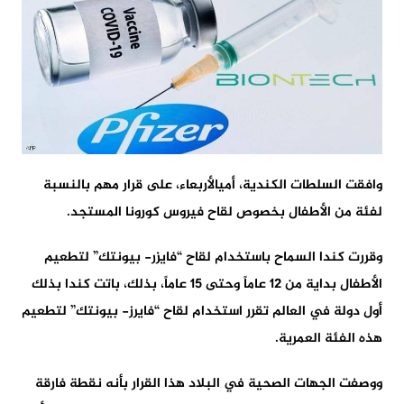
وافقت السلطات الكندية، أميالأربعاء، على قرار مهم بالنسبة
لفئة من الأطفال بخصوص لقاح فيروس كورونا المستجد.
وقررت كندا السماح باستخدام لقاح “فايزر- بيونتك” لتطعيم
الأطفال بداية من 12 عاماً وحتى 15 عاماً، بذلك، باتت كندا بذلك
أول دولة في العالم تقرر استخدام لقاح “فايرز- بيونتك” لتطعيم
هذه الفئة العمرية.
ووصفت الجهات الصحية في البلاد هذا القرار بأنه نقطة فارقة