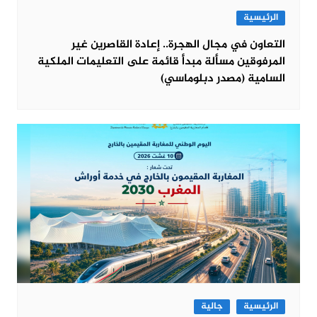
الرئيسية
التعاون في مجال الهجرة.. إعادة القاصرين غير
المرفوقين مسألة مبدأ قائمة على التعليمات الملكية
السامية (مصدر دبلوماسي)
الرئيسية
جالية