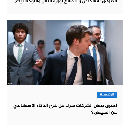
الطرقي للأشخاص والبضائع (وزارة النقل واللوجستيك)
الرئيسية
اخترق بعض الشركات سرا.. هل خرج الذكاء الاصطناعي
عن السيطرة؟