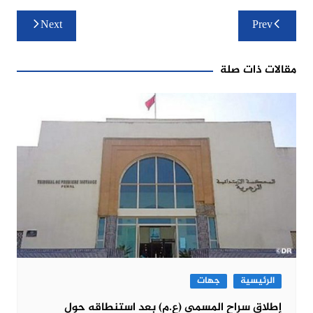
تصفّح
Next
Prev
المقالات
مقالات ذات صلة
الرئيسية
جهات
إطلاق سراح المسمى (ع.م) بعد استنطاقه حول