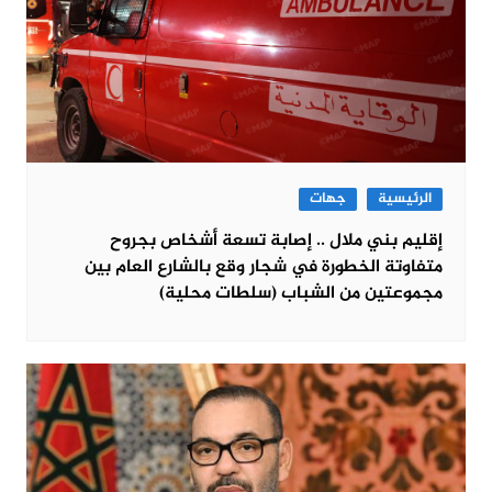
الرئيسية
جهات
إقليم بني ملال .. إصابة تسعة أشخاص بجروح
متفاوتة الخطورة في شجار وقع بالشارع العام بين
مجموعتين من الشباب (سلطات محلية)