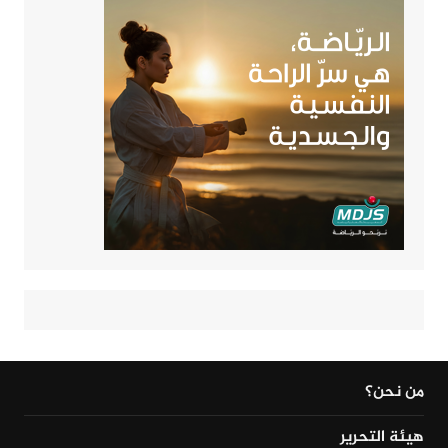
من نحن؟
هيئة التحرير