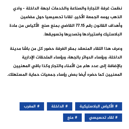
نظمت غرفة التجارة والصناعة والخدمات لجهة الداخلة – وادي
الذهب يومه الجمعة الأخير، لقاءا تحسيسيا حول مضامين
وأهداف القانون رقم 77.15 القاضي بمنع صنع الأكياس من مادة
البلاستيك واستيرادها وتصديرها وتسويقها.
وعرف هذا اللقاء المنعقد بمقر الغرفة حضور كل من باشا مدينة
الداخلة، ورؤساء الدوائر بالجهة، ورؤساء الملحقات الإدارية
بالإضافة إلى عدد هام من الأمناء والتجار وكذا باقي المهنيين
المعنيين كما حضره أيضا بعض رؤساء جمعيات حماية المستهلك.
الأكياس البلاستيكية
الداخلة
المغرب
لقاء تحسيسي
منع