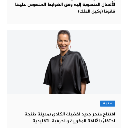
الأفعال المنسوبة إليه وفق الضوابط المنصوص عليها
قانونا (وكيل الملك)
طنجة
افتتاح متجر جديد لفضيلة الكادي بمدينة طنجة
احتفاءً بالأناقة المغربية والحرفية التقليدية