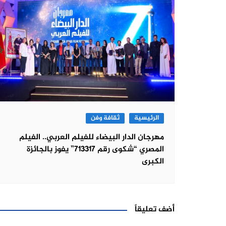
الرئيسية
ثقافة وفن
مهرجان الدار البيضاء للفيلم العربي.. الفيلم
المصري “شكوى رقم 713317” يفوز بالجائزة
الكبرى
أضف تعليقاً