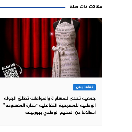
مقالات ذات صلة
ثقافة وفن
جمعية تحدي للمساواة والمواطنة تطلق الجولة
الوطنية للمسرحية التفاعلية “تمارة المقسومة”
انطلاقا من المخيم الوطني ببوزنيقة