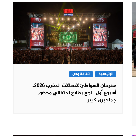
الرئيسية
ثقافة وفن
مهرجان الشواطئ لاتصالات المغرب 2026..
أسبوع أول ناجح بطابع احتفالي وحضور
جماهيري كبير