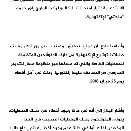
الاستدعاء لاجتياز امتحانات البكالوريا وكذا الولوج إلى خدمة
“منحتي” الإلكترونية.
وأضاف البلاغ، ان عملية تدقيق المعطيات تتم من خلال معاينة
طلبات الترشيح الإلكترونية من طرف المترشحين المتضمنة
للمعطيات الخاصة والتي تم مسكها عبر منظومة مسار للتدبير
المدرسي مع المصادقة عليها إلكترونيا، وذلك في أجل أقصاه
يوم 25 فبراير 2018.
وأشار البلاغ إلى أنه في حالة وجود أخطاء في مسك المعطيات،
يتولى المترشحون مسك المعطيات الصحيحة في الحيز
المخصص لذلك. أما في حالة عدم وجود أخطاء فيتم إيداع طلب