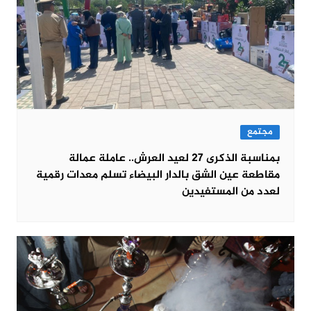
مجتمع
بمناسبة الذكرى 27 لعيد العرش.. عاملة عمالة
مقاطعة عين الشق بالدار البيضاء تسلم معدات رقمية
لعدد من المستفيدين