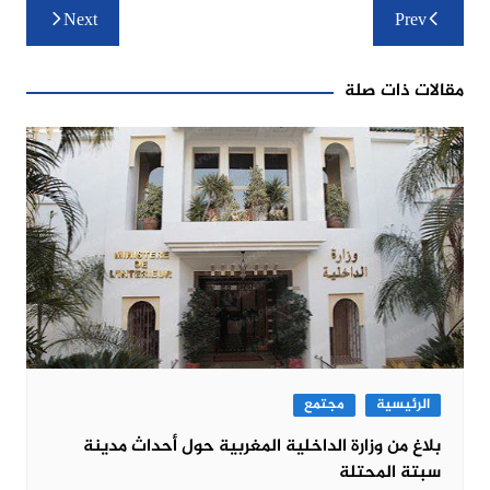
تصفّح
Next
Prev
المقالات
مقالات ذات صلة
الرئيسية
مجتمع
بلاغ من وزارة الداخلية المغربية حول أحداث مدينة
سبتة المحتلة