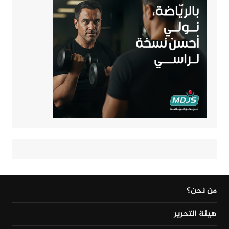
من نحن؟
هيئة التحرير