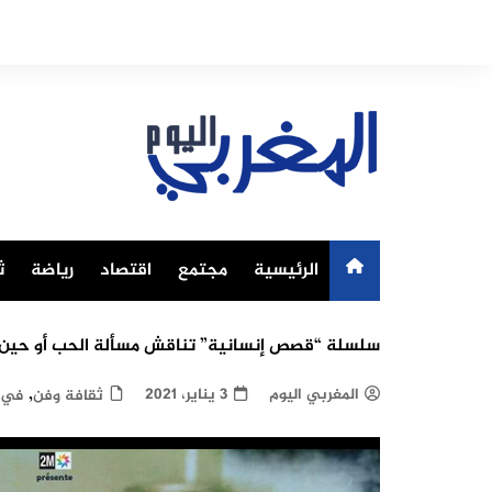
Ski
t
conten
الرئيسية
مجتمع
اقتصاد
رياضة
ث
سلسلة “قصص إنسانية” تناقش مسألة الحب أو حين ت
,
المغربي اليوم
3 يناير، 2021
ثقافة وفن
في 