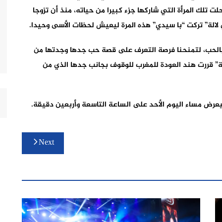
ت تلك المرأة التي شاركها جزء كبيرا من حياته، منذ أن تزوجا
لالة” تركت “با سيدي” هذه المرة ليعيش لحظات الأسى وحيدا.
 بالحب، لتمنحنا فرصة التعرف على قصة حب جدها وجدتها من
ة” قررت هند العودة للمغرب للوقوف بجانب جدها الذي من
رض مساء اليوم الأحد على الساعة التاسعة وأربعين دقيقة.
Next