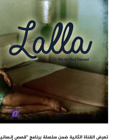
تعرض القناة الثانية ضمن سلسلة برنامج “
قصص إنسانية