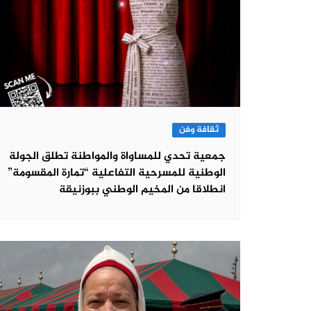
ثقافة وفن
جمعية تحدي للمساواة والمواطنة تطلق الجولة
الوطنية للمسرحية التفاعلية “تمارة المقسومة”
انطلاقا من المخيم الوطني ببوزنيقة