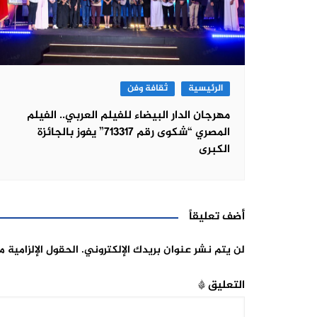
الرئيسية
ثقافة وفن
مهرجان الدار البيضاء للفيلم العربي.. الفيلم
المصري “شكوى رقم 713317” يفوز بالجائزة
الكبرى
أضف تعليقاً
لن يتم نشر عنوان بريدك الإلكتروني.
الحقول الإلزامية م
التعليق
*