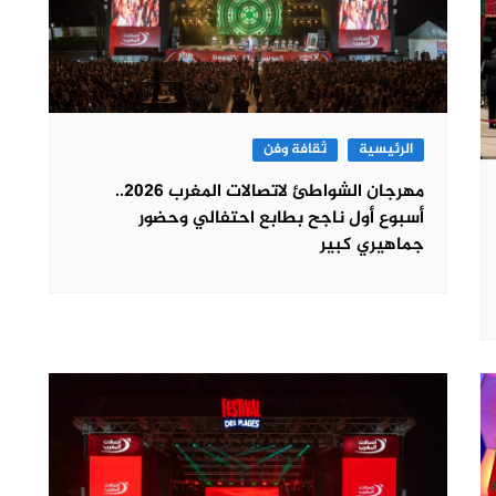
الرئيسية
ثقافة وفن
مهرجان الشواطئ لاتصالات المغرب 2026..
أسبوع أول ناجح بطابع احتفالي وحضور
جماهيري كبير