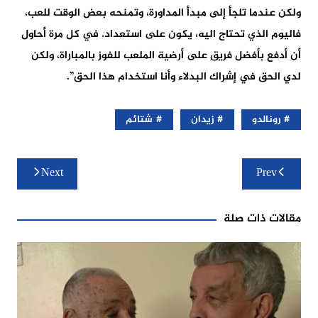
ولكن عندما تلجأ إلى مبدأ المداورة، وتمنحه بعض الوقت للعب،
فاليوم الذي تحتاج اليه، يكون على استعداد. في كل مرة أحاول
أن أدفع بأفضل فريق على أرضية الملعب للفوز بالمباراة، ولكن
لدي الحق في إشراك البدلاء وأنا استخدام هذا الحق”.
رونالدو
زيدان
شتائم
تصفّح
Next
Prev
المقالات
مقالات ذات صلة