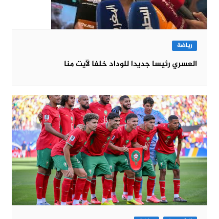
رياضة
العسري رئيسا جديدا للوداد خلفا لآيت منا