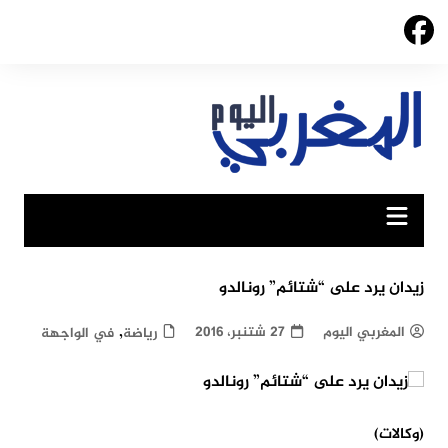
Ski
t
conten
زيدان يرد على “شتائم” رونالدو
,
المغربي اليوم
27 شتنبر، 2016
رياضة
في الواجهة
(وكالات)