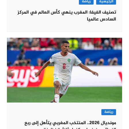
الرئيسية
رياضة
تصنيف الفيفا: المغرب ينهي كأس العالم في المركز
السادس عالميا
رياضة
مونديال 2026.. المنتخب المغربي يتأهل إلى ربع