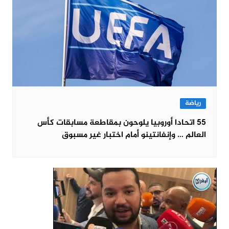
رياضة
55 اتحادا أوروبيا يلوحون بمقاطعة مسابقات كأس
العالم … وإنفانتينو أمام اختبار غير مسبوق