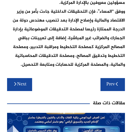
مسؤولين معروفين بالإدارة المركزية.
ووفق “المساء”، فإن التحقيقات الداخلية جاءت بأمر من وزير
الاقتصاد والمالية وإصلاح الإدارة بعد تنصيب مهندس دولة من
الدرجة الممتازة رئيسا لمصلحة التدقيقات الموضوعاتية بإدارة
الجمارك والضرائب غير المباشرة، إضافة إلى تعيينات بباقي
المصالح المركزية كمصلحة التخطيط ومراقبة التدبير، ومصلحة
التخطيط وتدقيق المصالح، ومصلحة التدقيقات المحاسباتية
والمالية، والمصلحة المركزية للحسابات ومتابعة التحصيل.
تصفّح
Next
Prev
المقالات
مقالات ذات صلة