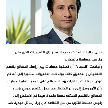
تجرى حاليا تحقيقات جديدة بعد زلزال التغييرات الذي طال
مناصب حساسة بالجمارك.
وأوضحت “المساء”، أن تصفية حسابات بين رؤساء المصالح بقسم
التفتيش والتدقيق كانت وراء تلك التغييرات، مشيرة إلى أنه تم
عرض ممتلكات وعقارات رؤساء مصالح على المدير العام للجمارك،
وأن الأمر وصل إلى وزير المالية، مما عجل بتغيير جميع رؤساء
المصالح بالقسم المذكور دفعة واحدة، فيما تم الاستماع إلى
رئيس مصلحة اقترب من سن التقاعد كان وراء رسائل كيدية ضد