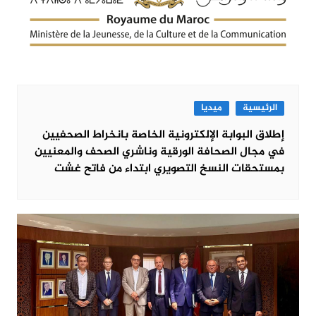
الرئيسية
ميديا
إطلاق البوابة الإلكترونية الخاصة بانخراط الصحفيين
في مجال الصحافة الورقية وناشري الصحف والمعنيين
بمستحقات النسخ التصويري ابتداء من فاتح غشت