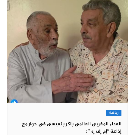
رياضة
العداء المغربي العالمي باكر بنعيسى في حوار مع
إذاعة “إم إف إم” :