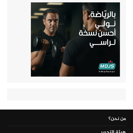
من نحن؟
هيئة التحرير