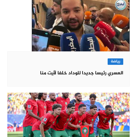
رياضة
العسري رئيسا جديدا للوداد خلفا لآيت منا