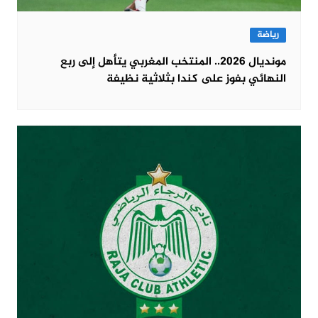
رياضة
مونديال 2026.. المنتخب المغربي يتأهل إلى ربع
النهائي بفوز على كندا بثلاثية نظيفة