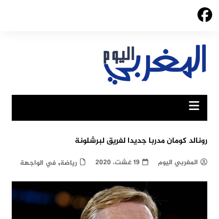
Ski
t
conten
رونالد كومان مدربا جديدا لفريق لبرشلونة
,
المغربي اليوم
19 غشت، 2020
رياضة
في الواجهة