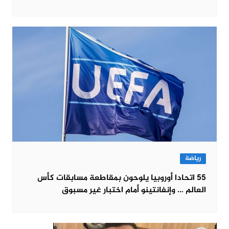
رياضة
55 اتحادا أوروبيا يلوحون بمقاطعة مسابقات كأس
العالم … وإنفانتينو أمام اختبار غير مسبوق