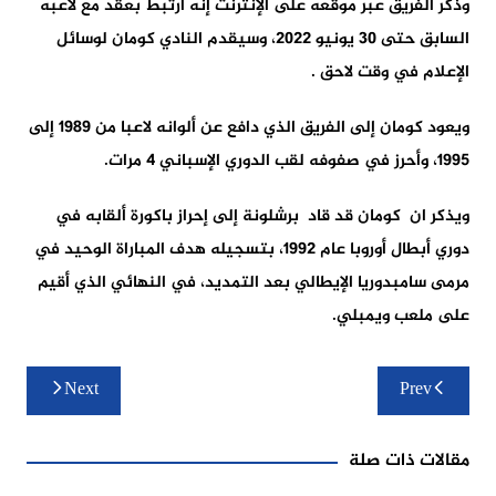
وذكر الفريق عبر موقعه على الإنترنت إنه ارتبط بعقد مع لاعبه
السابق حتى 30 يونيو 2022، وسيقدم النادي كومان لوسائل
الإعلام في وقت لاحق .
ويعود كومان إلى الفريق الذي دافع عن ألوانه لاعبا من 1989 إلى
1995، وأحرز في صفوفه لقب الدوري الإسباني 4 مرات.
ويذكر ان كومان قد قاد برشلونة إلى إحراز باكورة ألقابه في
دوري أبطال أوروبا عام 1992، بتسجيله هدف المباراة الوحيد في
مرمى سامبدوريا الإيطالي بعد التمديد، في النهائي الذي أقيم
على ملعب ويمبلي.
تصفّح
Next
Prev
المقالات
مقالات ذات صلة