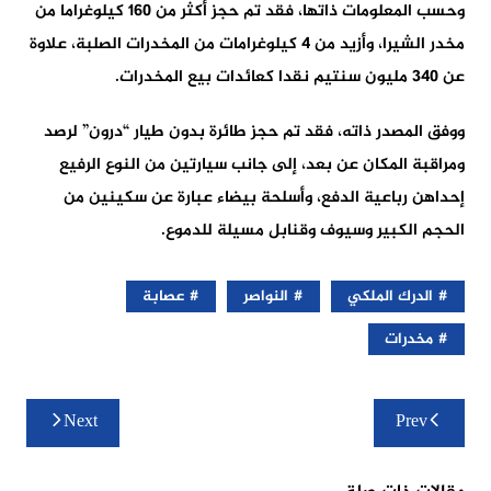
وحسب المعلومات ذاتها، فقد تم حجز أكثر من 160 كيلوغراما من
مخدر الشيرا، وأزيد من 4 كيلوغرامات من المخدرات الصلبة، علاوة
عن 340 مليون سنتيم نقدا كعائدات بيع المخدرات.
ووفق المصدر ذاته، فقد تم حجز طائرة بدون طيار “درون” لرصد
ومراقبة المكان عن بعد، إلى جانب سيارتين من النوع الرفيع
إحداهن رباعية الدفع، وأسلحة بيضاء عبارة عن سكينين من
الحجم الكبير وسيوف وقنابل مسيلة للدموع.
الدرك الملكي
النواصر
عصابة
مخدرات
تصفّح
Next
Prev
المقالات