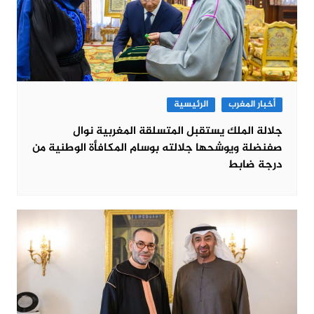
أخبار المغرب
الرئيسية
جلالة الملك يستقبل المتسلقة المغربية نوال
صفنضلة ويوشحها جلالته بوسام المكافأة الوطنية من
درجة ضابط