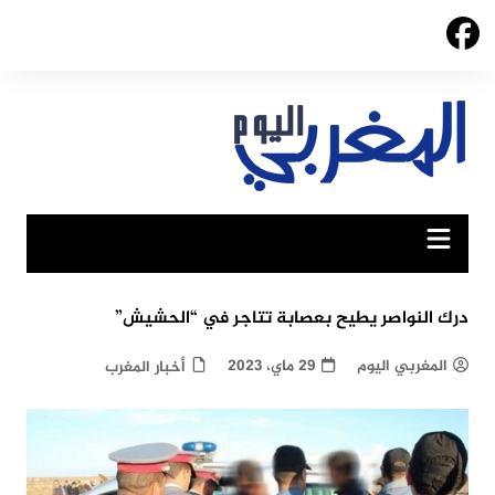
Ski
t
conten
درك النواصر يطيح بعصابة تتاجر في “الحشيش”
المغربي اليوم
29 ماي، 2023
أخبار المغرب