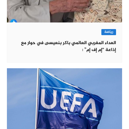
رياضة
العداء المغربي العالمي باكر بنعيسى في حوار مع
إذاعة “إم إف إم” :