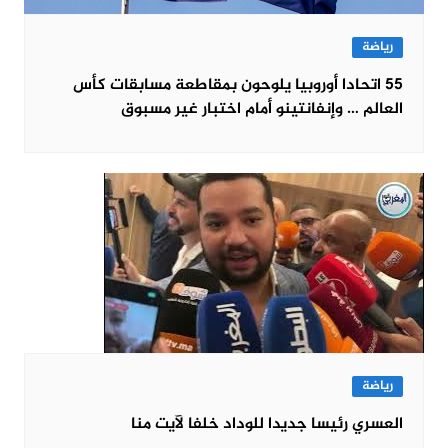
رياضة
55 اتحادا أوروبيا يلوحون بمقاطعة مسابقات كأس
العالم … وإنفانتينو أمام اختبار غير مسبوق
رياضة
العسري رئيسا جديدا للوداد خلفا لآيت منا