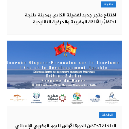
طنجة
افتتاح متجر جديد لفضيلة الكادي بمدينة طنجة
احتفاءً بالأناقة المغربية والحرفية التقليدية
الداخلة
الداخلة تحتضن الدورة الأولى لليوم المغربي الإسباني