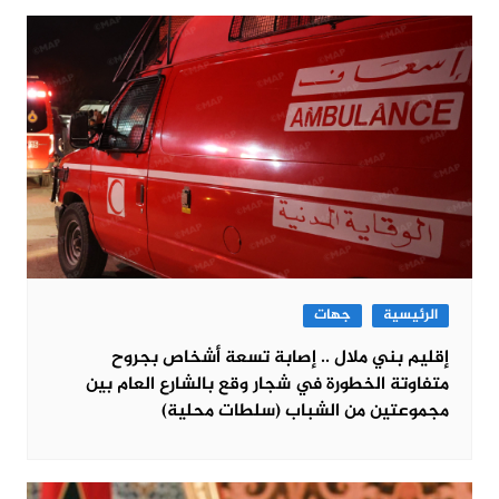
الرئيسية
جهات
إقليم بني ملال .. إصابة تسعة أشخاص بجروح
متفاوتة الخطورة في شجار وقع بالشارع العام بين
مجموعتين من الشباب (سلطات محلية)