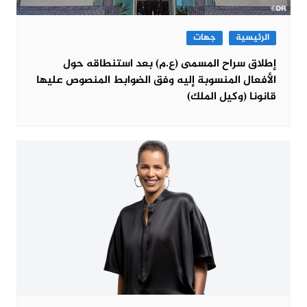
الرئيسية
جهات
إطلاق سراح المسمى (ع.م) بعد استنطاقه حول
الأفعال المنسوبة إليه وفق الضوابط المنصوص عليها
قانونا (وكيل الملك)