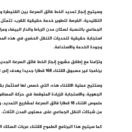
وسيتيح إنجاز تمديد الخط فائق السرعة بين القنيطرة و
التقليدية، الفرصة لتطوير خدمة حقيقية للقرب، تتمثل
الجماعي بالنسبة لسكان مدن الرباط والدار البيضاء ومر
استجابة حقيقية لتحديات التنقل الحضري في هذه المدن
وجودة الخدمة والاستدامة.
وتزامنا مع إطلاق مشروع إنجاز الخط فائق السرعة الج
برنامجا غير مسبوق لاقتناء 168 قطارا جديدا يهدف إلى تعزيز وتحديث مجمل أسطول معدات خدمة المسافرين.
من شبكات النقل الجماعي على مستوى المدن الثلاث.
كما سيتيح هذا البرنامج الطموح لاقتناء عربات السكك 