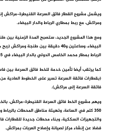
ويشمل مشروع القطار فائق السرعة القنيطرة-مراكش إنش
ومراكش، مع ربط بمطاري الرباط والدار البيضاء.
ومع هذا المشروع الجديد، ستصبح المدة الزمنية بين طنج
البيضاء، وساعتين و40 دقيقة بين طنجة 
الرباط بمطار محمد الخامس الدولي بالدار البيضاء في 35 دقيقة، مع ربط كذلك بالملعب الجديد لبنسليمان.
(بقطارات فائقة السرعة تسير على الخطوط العادية من
فائقة السرعة إلى مراكش).
ويهم مشروع الخط فائق السرعة القنيطرة-مراكش، بال
350 كلم في الساعة، وتهيئة مناطق المحطات بالرباط 
والتجهيزات السككية، وبناء محطات جديدة للقطارات فا
فضلا عن إنشاء مركز لصيانة وإصلاح العربات بمراكش.