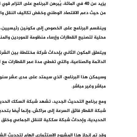
يزيد عن 40 في المائة، يُبرهن البرنامج على التزام
من حيث دعم الاقتصاد الوطني وخفض تكاليف النقل وال
وينقسم البرنامج على الخصوص إلى مكونين رئيسيين، 
محلية لتصنيع القطارات وإرساء منظومة للموردين والمنا
ويتعلق المكون الثاني بإحداث شركة مختلطة بين الشرك
الدائمة والصناعية، والتي تغطي مدة عمر القطارات مع 
وسيمكن هذا البرنامج، الذي سيمتد على مدى عشر سنوا
مباشر وغير مباشر.
ومع برنامج التحديث الجديد، تشهد شبكة السكك الحديد
شبكة القطار فائق السرعة إلى مراكش، وإنما أيضا بتح
الحديدية، وإحداث شبكة سككية للنقل الجماعي وخلق 
وقد تم إنجاز هذا المشروع الاستثماري الهام لتحديث ال