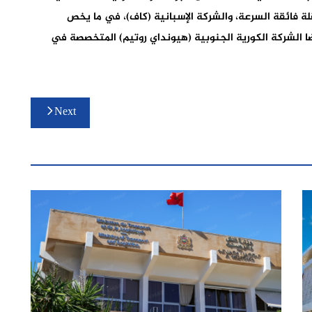
لة فائقة السرعة، والشركة الإسبانية (كاف)، في ما يخص
200 كلم في الساعة) وأيضا الشركة الكورية الجنوبية (هيونداي روتيم) المتخصصة في
Next