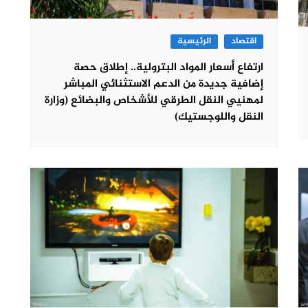
اقتصاد
الرئيسية
ارتفاع أسعار المواد البترولية.. إطلاق حصة
إضافية جديدة من الدعم الاستثنائي المباشر
لمهنيي النقل الطرقي للأشخاص والبضائع (وزارة
النقل واللوجستيك)