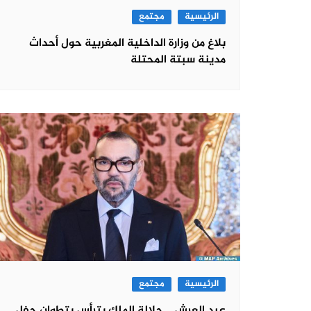
الرئيسية
مجتمع
بلاغ من وزارة الداخلية المغربية حول أحداث
مدينة سبتة المحتلة
الرئيسية
مجتمع
عيد العرش .. جلالة الملك يترأس بتطوان حفل