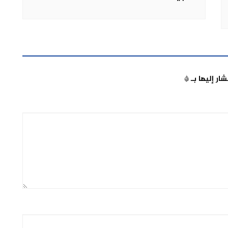
شار إليها بـ
*