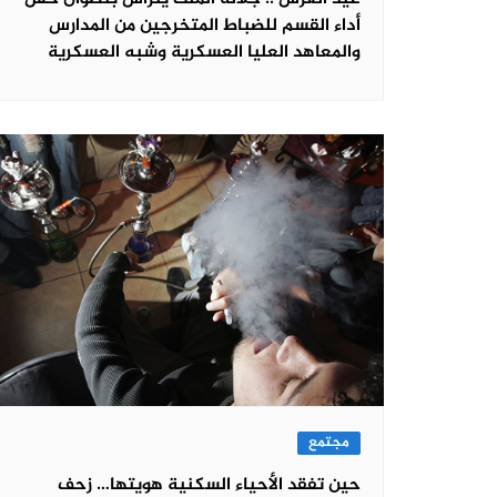
أداء القسم للضباط المتخرجين من المدارس
والمعاهد العليا العسكرية وشبه العسكرية
مجتمع
حين تفقد الأحياء السكنية هويتها… زحف