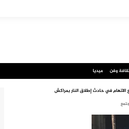
قافة وفن
ميديا
الاتهام في حادث إطلاق النار بمراكش
تمع