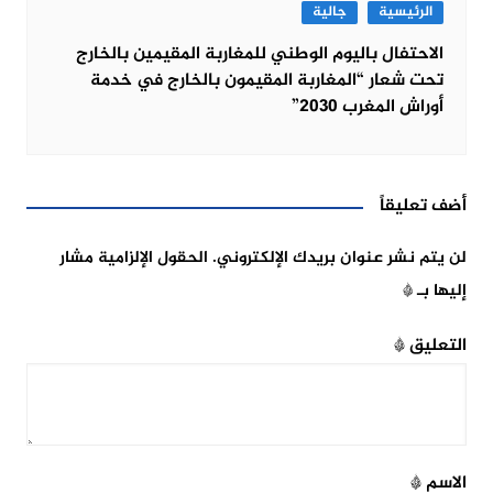
الرئيسية
جالية
الاحتفال باليوم الوطني للمغاربة المقيمين بالخارج
تحت شعار “المغاربة المقيمون بالخارج في خدمة
أوراش المغرب 2030”
أضف تعليقاً
لن يتم نشر عنوان بريدك الإلكتروني.
الحقول الإلزامية مشار
إليها بـ
*
التعليق
*
الاسم
*