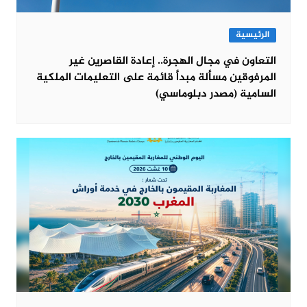
الرئيسية
التعاون في مجال الهجرة.. إعادة القاصرين غير
المرفوقين مسألة مبدأ قائمة على التعليمات الملكية
السامية (مصدر دبلوماسي)