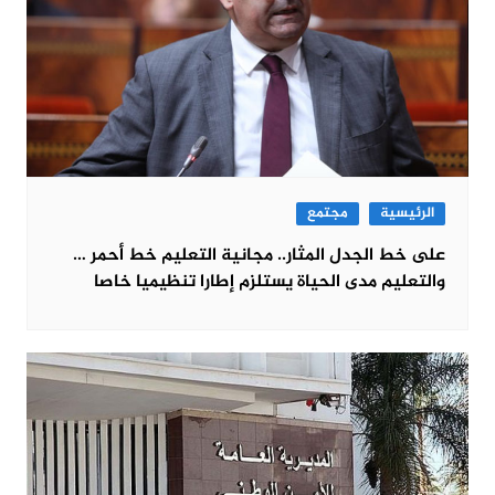
الرئيسية
مجتمع
على خط الجدل المثار.. مجانية التعليم خط أحمر …
والتعليم مدى الحياة يستلزم إطارا تنظيميا خاصا