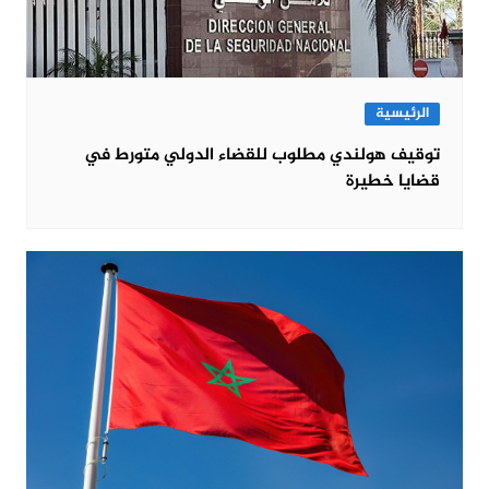
الرئيسية
توقيف هولندي مطلوب للقضاء الدولي متورط في
قضايا خطيرة