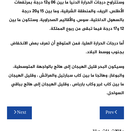
وستتراوح درجات الحرارة الدنيا ما بين 06 و12 درجة بمرتفعات
الأطلس، الريف، والمنطقة الشرقية، وما بين 15 و20 درجة
بالسهول الداخلية، سوس، والأقاليم الصحراوية. وستكون ما بين
12 و17 درجة فيما تبقى من ربوع المملكة.
أما درجات الحرارة العليا، فمن المتوقع أن تعرف بعض الانخفاض
بجنوب ووسط البلاد.
وسيكون البحر قليل الهيجان إلى هائج بالواجهة المتوسطية،
والبوغاز، وهائجا ما بين كاب سبارتيل والعرائش ، وقليل الهيجان
ما بين كاب غير وكاب بارباص ، وقليل الهيجان إلى هائج بباقي
السواحل.
تصفّح
Next
Prev
المقالات