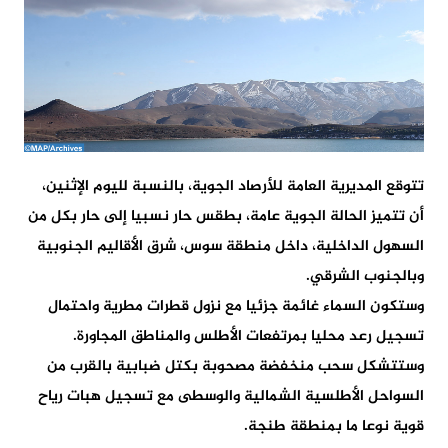
تتوقع المديرية العامة للأرصاد الجوية، بالنسبة لليوم الإثنين،
أن تتميز الحالة الجوية عامة، بطقس حار نسبيا إلى حار بكل من
السهول الداخلية، داخل منطقة سوس، شرق الأقاليم الجنوبية
وبالجنوب الشرقي.
وستكون السماء غائمة جزئيا مع نزول قطرات مطرية واحتمال
تسجيل رعد محليا بمرتفعات الأطلس والمناطق المجاورة.
وستتشكل سحب منخفضة مصحوبة بكتل ضبابية بالقرب من
السواحل الأطلسية الشمالية والوسطى مع تسجيل هبات رياح
قوية نوعا ما بمنطقة طنجة.