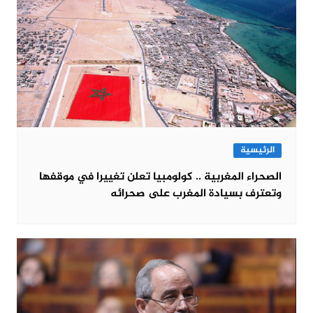
الرئيسية
الصحراء المغربية .. كولومبيا تعلن تغييرا في موقفها
وتعترف بسيادة المغرب على صحرائه