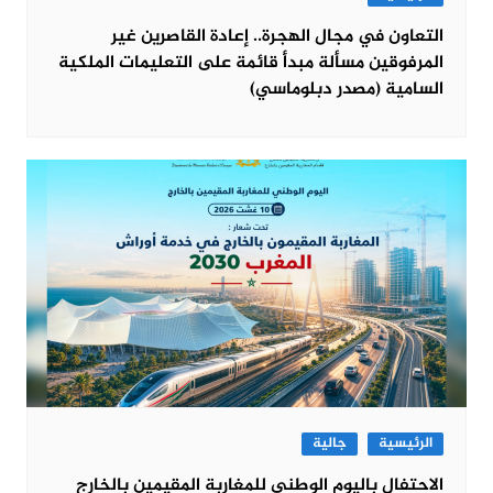
التعاون في مجال الهجرة.. إعادة القاصرين غير
المرفوقين مسألة مبدأ قائمة على التعليمات الملكية
السامية (مصدر دبلوماسي)
الرئيسية
جالية
الاحتفال باليوم الوطني للمغاربة المقيمين بالخارج