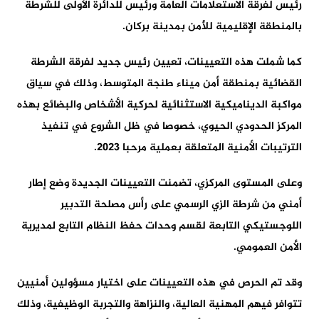
رئيس لفرقة الاستعلامات العامة ورئيس للدائرة الأولى للشرطة
بالمنطقة الإقليمية للأمن بمدينة بركان.
كما شملت هذه التعيينات، تعيين رئيس جديد لفرقة الشرطة
القضائية بمنطقة أمن ميناء طنجة المتوسط، وذلك في سياق
مواكبة الديناميكية الاستثنائية لحركية الأشخاص والبضائع بهذه
المركز الحدودي الحيوي، خصوصا في ظل الشروع في تنفيذ
الترتيبات الأمنية المتعلقة بعملية مرحبا 2023.
وعلى المستوى المركزي، تضمنت التعيينات الجديدة وضع إطار
أمني من شرطة الزي الرسمي على رأس مصلحة التدبير
اللوجستيكي التابعة لقسم وحدات حفظ النظام التابع لمديرية
الأمن العمومي.
وقد تم الحرص في هذه التعيينات على اختيار مسؤولين أمنيين
تتوافر فيهم المهنية العالية، والنزاهة والتجربة الوظيفية، وذلك