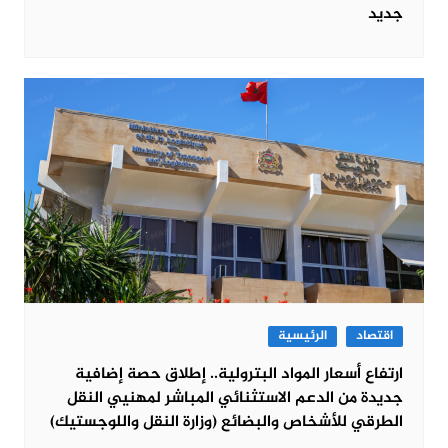
جديد
اقتصاد
الرئيسية
ارتفاع أسعار المواد البترولية.. إطلاق حصة إضافية
جديدة من الدعم الاستثنائي المباشر لمهنيي النقل
الطرقي للأشخاص والبضائع (وزارة النقل واللوجستيك)