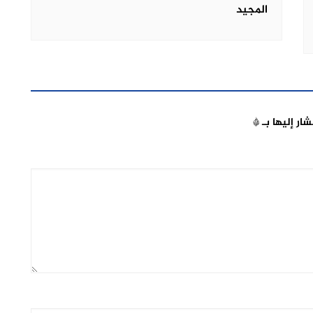
المجيد
شار إليها بـ
*