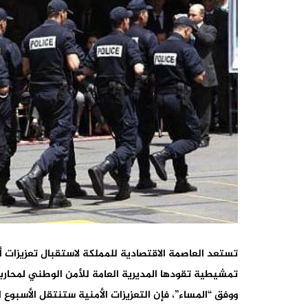
تستعد العاصمة الاقتصادية للمملكة لاستقبال تعزيزات 
تمشيطية تقودها المديرية العامة للأمن الوطني لمحاربة
ووفق “المساء”، فإن التعزيزات الأمنية ستنتقل الأسبوع ا