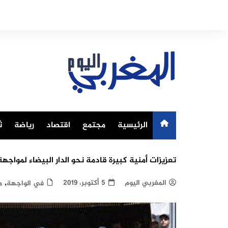
Ski
t
conten
الرئيسية
مجتمع
اقتصاد
رياضة
ث
تعزيزات أمنية كبيرة قادمة نحو الدار البيضاء لمواجه
,
المغربي اليوم
5 أكتوبر، 2019
في الواجهة
م