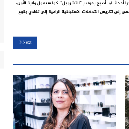
أحداثا لما أصبح يعرف بـ”التشرميل”. كما ستعمل ولاية الأمن،
ى إلى تكريس التدخلات الاستباقية الرامية إلى تفادي وقوع
Next