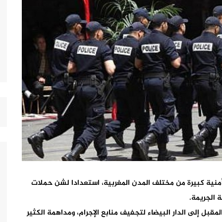
أمنية كبيرة من مختلف المدن المغربية، استعدادا لشن حملات
 الجريمة.
لمقبل إلى الدار البيضاء لتجفيف منابع الإجرام، ومداهمة الكثير