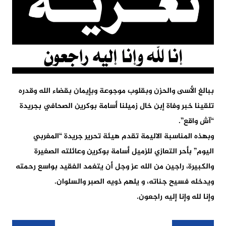
ببالغ الأسى والحزن وبقلوب موجوعة وبإيمان بقضاء الله وقدره
تلقينا خبر وفاة إبن خال زميلنا أسامة بوكرين الصحافي بجريدة
“آش واقع”.
وبهذه المناسبة الاليمة تقدم هيئة تحرير جريدة “المغربي
اليوم” بأحر التعازي للزميل أسامة بوكرين وعائلته الصغيرة
والكبيرة، راجين من الله عز وجل أن يتغمد الفقيد بواسع رحمته
ويدخله فسيح جناته، و يلهم ذويه الصبر والسلوان.
وإنا لله وإنا إليه راجعون.
تصفّح