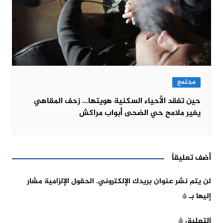
مجتمع
حين تفقد الأحياء السكنية هويتها… زحف المقاهي
يغير ملامح حي الضحى أبواب مراكش
أضف تعليقاً
لن يتم نشر عنوان بريدك الإلكتروني.
الحقول الإلزامية مشار
إليها بـ
*
التعليق
*