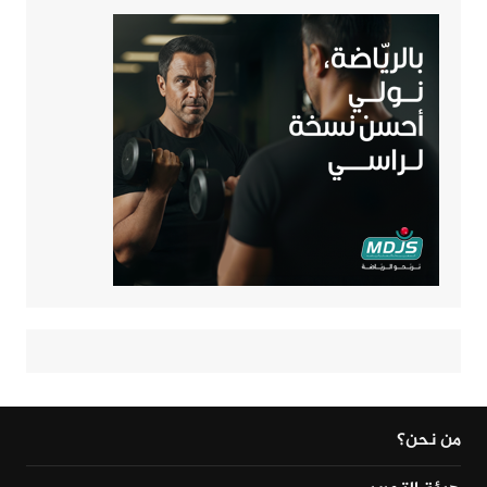
من نحن؟