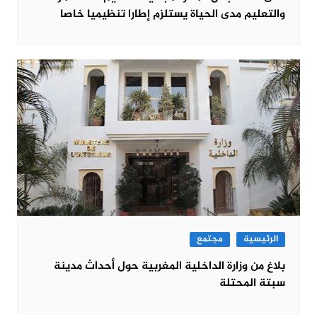
والتعليم مدى الحياة يستلزم إطارا تنظيميا خاصا
الرئيسية
مجتمع
بلاغ من وزارة الداخلية المغربية حول أحداث مدينة
سبتة المحتلة