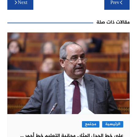
Next
Prev
المقالات
مقالات ذات صلة
الرئيسية
مجتمع
على خط الجدل المثار.. مجانية التعليم خط أحمر …