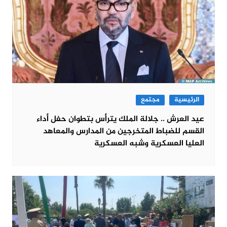
الرئيسية
مجتمع
عيد العرش .. جلالة الملك يترأس بتطوان حفل أداء
القسم للضباط المتخرجين من المدارس والمعاهد
العليا العسكرية وشبه العسكرية