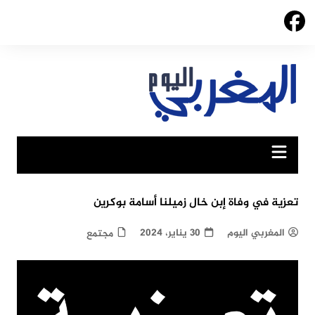
Ski
t
conten
تعزية في وفاة إبن خال زميلنا أسامة بوكرين
المغربي اليوم
30 يناير، 2024
مجتمع