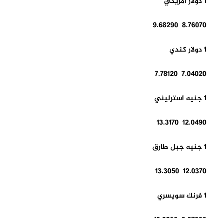
1 دولار أمريكي
8.76070 9.68290
1 دولار كندي
7.04020 7.78120
1 جنيه استرليني
12.0490 13.3170
1 جنيه جبل طارق
12.0370 13.3050
1 فرنك سويسري