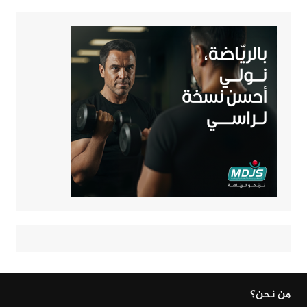
من نحن؟