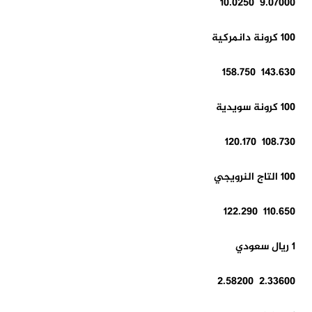
9.07000 10.0250
100 كرونة دانمركية
143.630 158.750
100 كرونة سويدية
108.730 120.170
100 التاج النرويجي
110.650 122.290
1 ريال سعودي
2.33600 2.58200