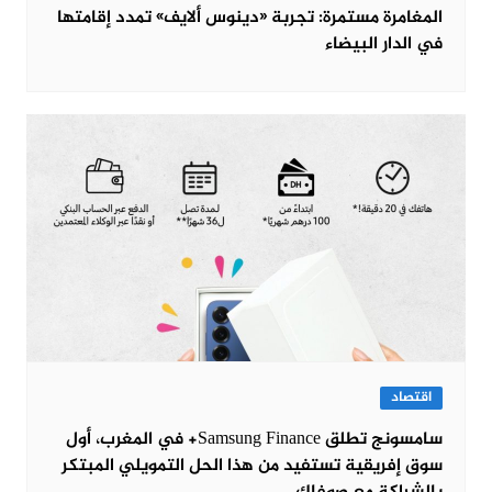
المغامرة مستمرة: تجربة «دينوس ألايف» تمدد إقامتها
في الدار البيضاء
اقتصاد
سامسونج تطلق Samsung Finance+ في المغرب، أول
سوق إفريقية تستفيد من هذا الحل التمويلي المبتكر