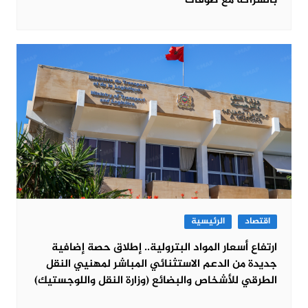
بالشراكة مع صوفاك
اقتصاد
الرئيسية
ارتفاع أسعار المواد البترولية.. إطلاق حصة إضافية
جديدة من الدعم الاستثنائي المباشر لمهنيي النقل
الطرقي للأشخاص والبضائع (وزارة النقل واللوجستيك)