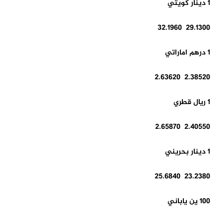
1 دينار كويتي
29.1300 32.1960
1 درهم اماراتي
2.38520 2.63620
1 ريال قطري
2.40550 2.65870
1 دينار بحريني
23.2380 25.6840
100 ين ياباني