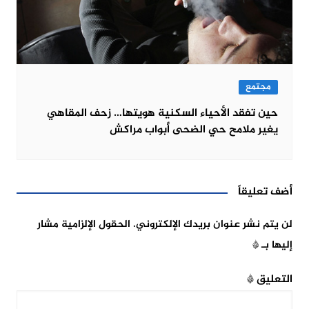
مجتمع
حين تفقد الأحياء السكنية هويتها… زحف المقاهي
يغير ملامح حي الضحى أبواب مراكش
أضف تعليقاً
لن يتم نشر عنوان بريدك الإلكتروني.
الحقول الإلزامية مشار
إليها بـ
*
التعليق
*