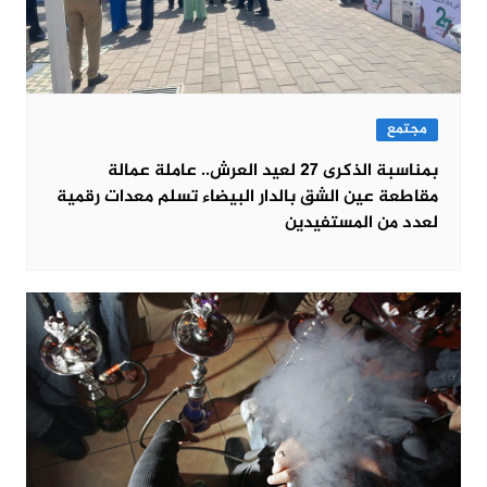
مجتمع
بمناسبة الذكرى 27 لعيد العرش.. عاملة عمالة
مقاطعة عين الشق بالدار البيضاء تسلم معدات رقمية
لعدد من المستفيدين