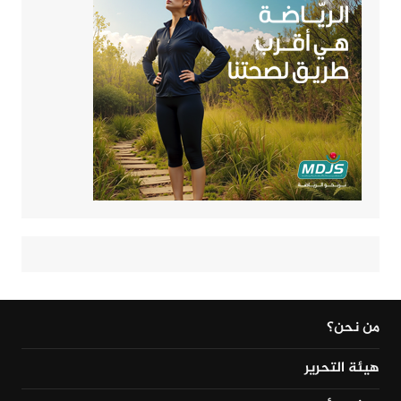
من نحن؟
هيئة التحرير