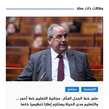
مقالات ذات صلة
الرئيسية
مجتمع
على خط الجدل المثار.. مجانية التعليم خط أحمر …
والتعليم مدى الحياة يستلزم إطارا تنظيميا خاصا