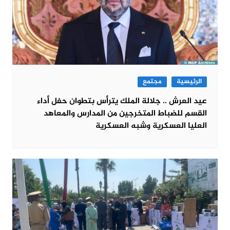
الرئيسية
مجتمع
عيد العرش .. جلالة الملك يترأس بتطوان حفل أداء
القسم للضباط المتخرجين من المدارس والمعاهد
العليا العسكرية وشبه العسكرية