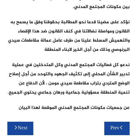
بين مكونات المجتمع المدني.
نؤكد على مضينا قدما نحو المطالبة بحقوقنا وفق ما يسمح به
القانون ومواصلة نضالاتنا في كنف القانون ضد هذا الإقصاء
والتهميش المسلط علينا من طرف عامل عمالة مقاطعات سيدي
البرنوصي وذلك من أجل الخير لابناء المنطقة
ندعو كل فعاليات المجتمع المدني وكل المتدخلين في عملية
تدبير الشأن المحلي إلى تكثيف الجهود والتوحد من أجل إصلاح
الوضع المتردي بتراب مقاطعة سيدي مومن ، لأن الدفاع عن
تنمية المنطقة مسؤولية جماعية ورهان جماعي يحتوي الجميع.
عن جمعيات مكونات المجتمع المدني الموقعة لهذا البيان
تصفّح
Next
Prev
المقالات