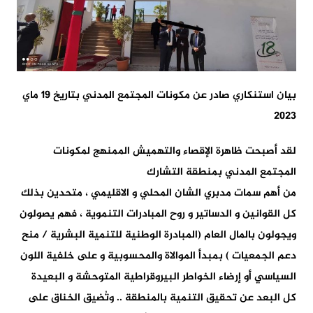
بيان استنكاري صادر عن مكونات المجتمع المدني بتاريخ 19 ماي
2023
لقد أصبحت ظاهرة الإقصاء والتهميش الممنهج لمكونات
المجتمع المدني بمنطقة التشارك
من أهم سمات مدبري الشان المحلي و الاقليمي ، متحدين بذلك
كل القوانين و الدساتير و روح المبادرات التنموية ، فهم يصولون
ويجولون بالمال العام (المبادرة الوطنية للتنمية البشرية / منح
دعم الجمعيات ) بمبدأ الموالاة والمحسوبية و على خلفية اللون
السياسي أو إرضاء الخواطر البيروقراطية المتوحشة و البعيدة
كل البعد عن تحقيق التنمية بالمنطقة .. وتُضيق الخناق على