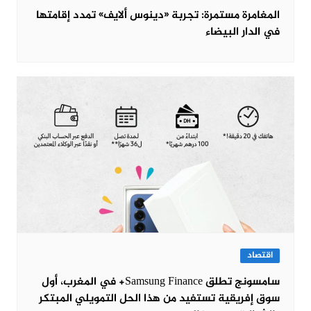
المغامرة مستمرة: تجربة «دينوس ألايف» تمدد إقامتها
في الدار البيضاء
اقتصاد
سامسونج تطلق Samsung Finance+ في المغرب، أول
سوق إفريقية تستفيد من هذا الحل التمويلي المبتكر