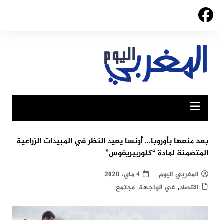
Ski
t
conten
بعد منعها بأوروبا… أونسا يعيد النظر في المبيدات الزراعية
المتضمنة لمادة “كلوربيريفوس”
المغربي اليوم
4 ماي، 2020
,
,
اقتصاد
في الواجهة
مجتمع