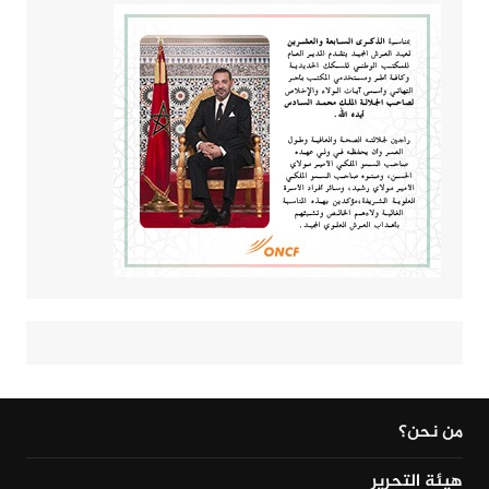
من نحن؟
هيئة التحرير