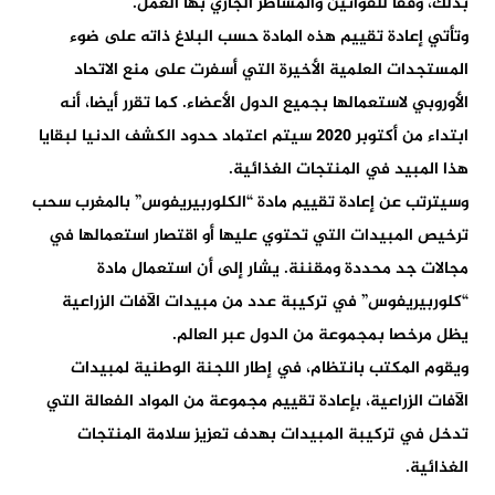
بذلك، وفقا للقوانين والمساطر الجاري بها العمل.
وتأتي إعادة تقييم هذه المادة حسب البلاغ ذاته على ضوء
المستجدات العلمية الأخيرة التي أسفرت على منع الاتحاد
الأوروبي لاستعمالها بجميع الدول الأعضاء. كما تقرر أيضا، أنه
ابتداء من أكتوبر 2020 سيتم اعتماد حدود الكشف الدنيا لبقايا
هذا المبيد في المنتجات الغذائية.
وسيترتب عن إعادة تقييم مادة “الكلوربيريفوس” بالمغرب سحب
ترخيص المبيدات التي تحتوي عليها أو اقتصار استعمالها في
مجالات جد محددة ومقننة. يشار إلى أن استعمال مادة
“كلوربيريفوس” في تركيبة عدد من مبيدات الآفات الزراعية
يظل مرخصا بمجموعة من الدول عبر العالم.
ويقوم المكتب بانتظام، في إطار اللجنة الوطنية لمبيدات
الآفات الزراعية، بإعادة تقييم مجموعة من المواد الفعالة التي
تدخل في تركيبة المبيدات بهدف تعزيز سلامة المنتجات
الغذائية.