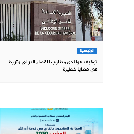
الرئيسية
توقيف هولندي مطلوب للقضاء الدولي متورط
في قضايا خطيرة