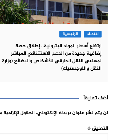
اقتصاد
الرئيسية
ارتفاع أسعار المواد البترولية.. إطلاق حصة
إضافية جديدة من الدعم الاستثنائي المباشر
لمهنيي النقل الطرقي للأشخاص والبضائع (وزارة
النقل واللوجستيك)
أضف تعليقاً
لن يتم نشر عنوان بريدك الإلكتروني.
الحقول الإلزامية م
التعليق
*