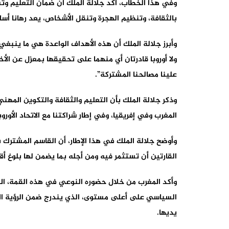
وفي هذا الخطاب، أكد جلالة الملك أن ضمان التعليم وت
بالثقافة، وتنظيم الهجرة وتنقل الأشخاص، يعد رهانا أساسي
وأبرز جلالة الملك أن هذه الأهداف الواعدة هي ما ينبغي م
ولا أوروبا قادرتان أي منهما على تحقيقها بمعزل عن الأ
علينا مصالحنا المشتركة”.
وذكر جلالة الملك بأن التعليم والثقافة والتكوين المه
المغرب وفي إفريقيا، وفي إطار شراكتنا مع الاتحاد الأورو
وأوضح جلالة الملك في هذا الإطار، أن القاسم المشترك 
القارتين أن تستثمر فيه ومن أجله بما يضمن لها بلوغ أق
وأكد المغرب من خلال حضوره النوعي في هذه القمة، الم
السياسي على أعلى مستوى، الذي يندرج ضمن الرؤية المل
يديها.