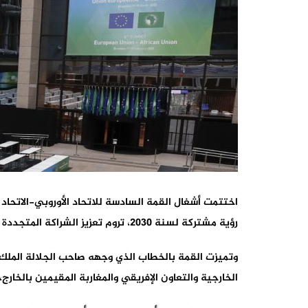
اختتمت أشغال القمة السادسة للاتحاد الأوروبي-الاتحاد
رؤية مشتركة لسنة 2030، تروم تعزيز الشراكة المتجددة من أجل التضامن، الأمن، السلام والتنمية المستدامة.
وتميزت القمة بالخطاب الذي وجهه صاحب الجلالة الملك 
الخارجية والتعاون الإفريقي والمغاربة المقيمين بالخارج،