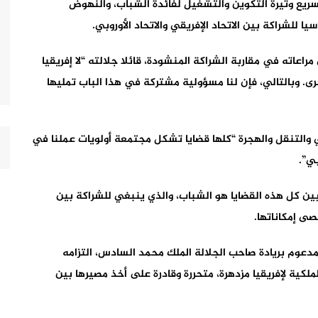
سريع وتيرة التكوين والتشغيل لفائدة الشباب، والنهوض
ا للشراكة بين الاتحاد الإفريقي والاتحاد الأوروبي.
راعاته في مقاربة الشراكة المنشودة، قائلا جلالته “لا إفريقيا
خرى. وبالتالي، فإن لنا مسؤولية مشتركة في هذا الباب تمليها
ني والتنقل والهجرة “كلها قضايا تشكل مجتمعة أولويات عملنا في
بي”.
بين كل هذه القضايا هو الشباب، والذي ينبغي للشراكة بين
صى إمكاناتها.
دعوم بريادة صاحب الجلالة الملك محمد السادس، التزامه
كية لإفريقيا مزدهرة، متحررة وقادرة على أخذ مصيرها بين