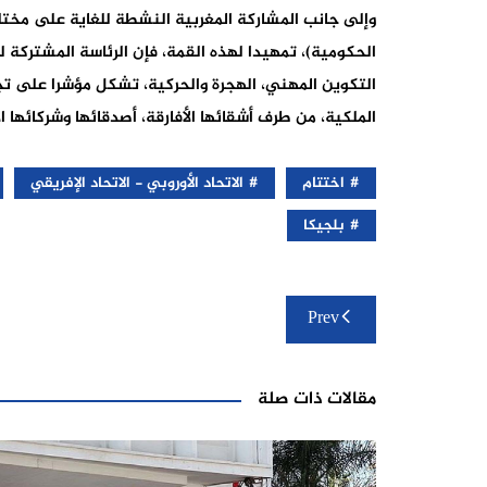
وإلى جانب المشاركة المغربية النشطة للغاية على مختل
الحكومية)، تمهيدا لهذه القمة، فإن الرئاسة المشتركة ل
التكوين المهني، الهجرة والحركية، تشكل مؤشرا على تجد
الملكية، من طرف أشقائها الأفارقة، أصدقائها وشركائها ال
اختتام
الاتحاد الأوروبي - الاتحاد الإفريقي
بلجيكا
تصفّح
Prev
المقالات
مقالات ذات صلة