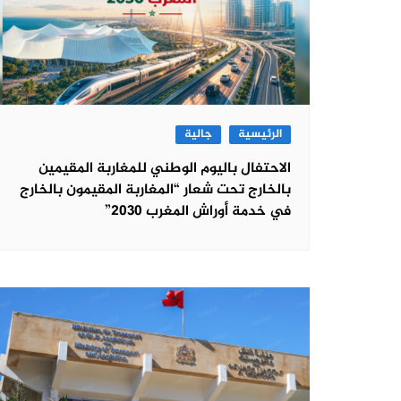
الرئيسية
جالية
الاحتفال باليوم الوطني للمغاربة المقيمين
بالخارج تحت شعار “المغاربة المقيمون بالخارج
في خدمة أوراش المغرب 2030”