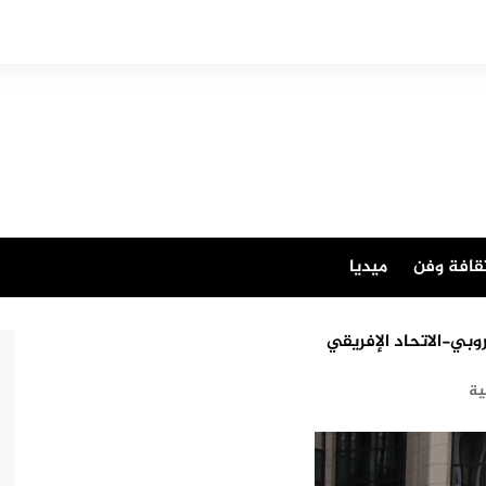
قافة وفن
ميديا
وبي-الاتحاد الإفريقي
ية