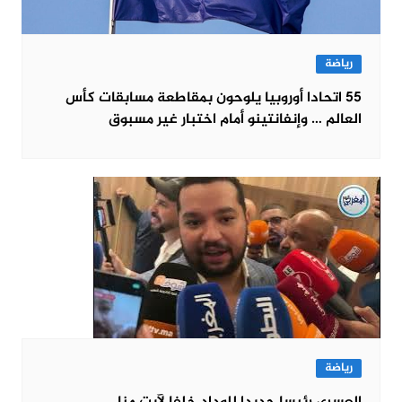
رياضة
55 اتحادا أوروبيا يلوحون بمقاطعة مسابقات كأس
العالم … وإنفانتينو أمام اختبار غير مسبوق
رياضة