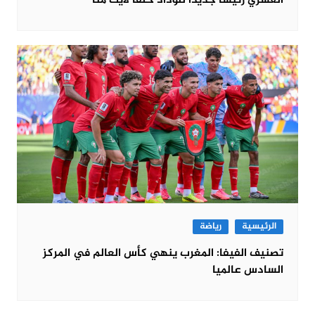
العسري رئيسا جديدا للوداد خلفا لآيت منا
الرئيسية
رياضة
تصنيف الفيفا: المغرب ينهي كأس العالم في المركز
السادس عالميا