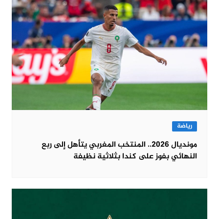
رياضة
مونديال 2026.. المنتخب المغربي يتأهل إلى ربع
النهائي بفوز على كندا بثلاثية نظيفة