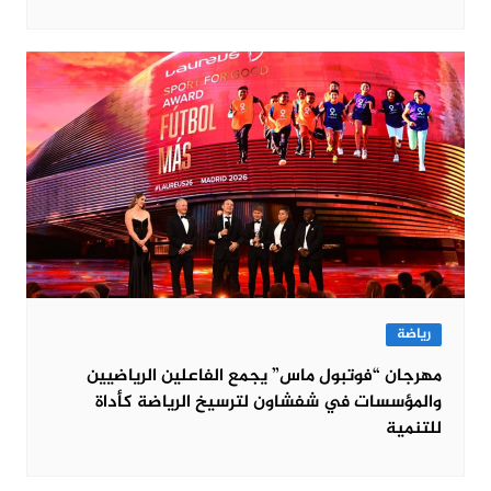
رياضة
مهرجان “فوتبول ماس” يجمع الفاعلين الرياضيين
والمؤسسات في شفشاون لترسيخ الرياضة كأداة
للتنمية