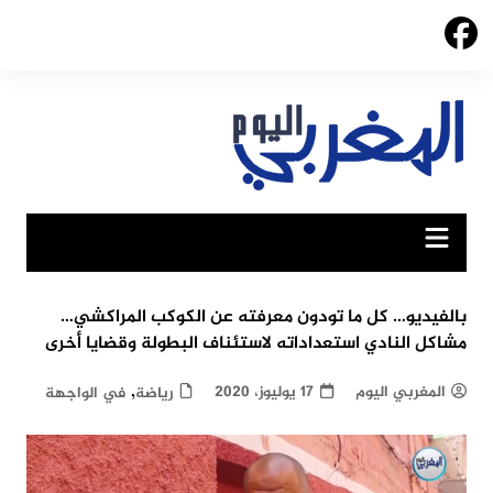
Ski
t
conten
بالفيديو… كل ما تودون معرفته عن الكوكب المراكشي…
مشاكل النادي استعداداته لاستئناف البطولة وقضايا أخرى
,
المغربي اليوم
17 يوليوز، 2020
رياضة
في الواجهة