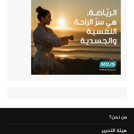
من نحن؟
هيئة التحرير