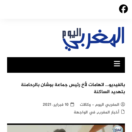
Ski
t
conten
بالفيديو… اتهامات لأخ رئيس جماعة بوشان بالرحامنة
بتهديد الساكنة
المغربي اليوم - وكالات
10 فبراير، 2021
,
أخبار المغرب
في الواجهة