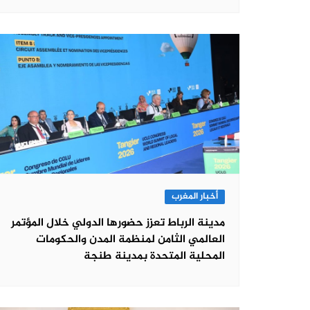
أخبار المغرب
مدينة الرباط تعزز حضورها الدولي خلال المؤتمر
العالمي الثامن لمنظمة المدن والحكومات
المحلية المتحدة بمدينة طنجة