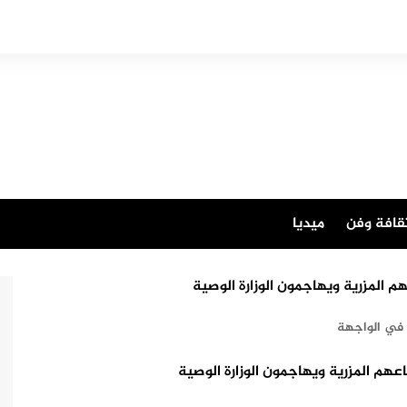
قافة وفن
ميديا
 المزرية ويهاجمون الوزارة الوصية
في الواجهة