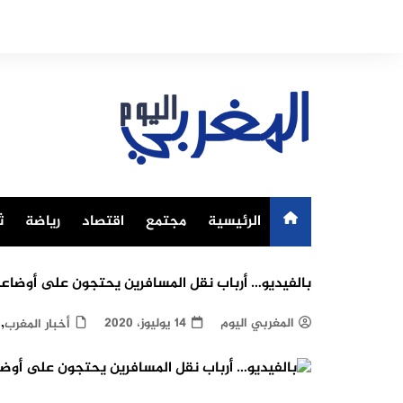
Ski
t
conten
الرئيسية
مجتمع
اقتصاد
رياضة
ث
بالفيديو… أرباب نقل المسافرين يحتجون على أوضاعهم
,
المغربي اليوم
14 يوليوز، 2020
أخبار المغرب