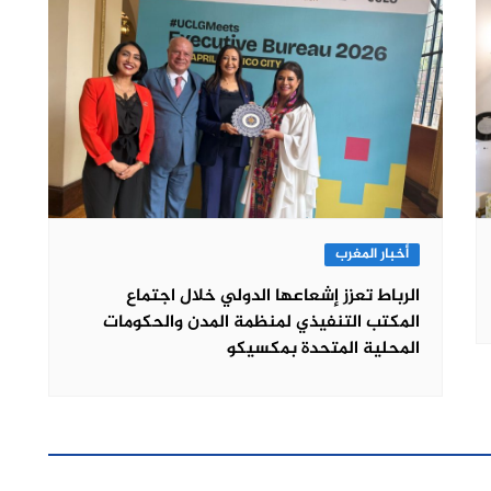
أخبار المغرب
الرباط تعزز إشعاعها الدولي خلال اجتماع
المكتب التنفيذي لمنظمة المدن والحكومات
المحلية المتحدة بمكسيكو