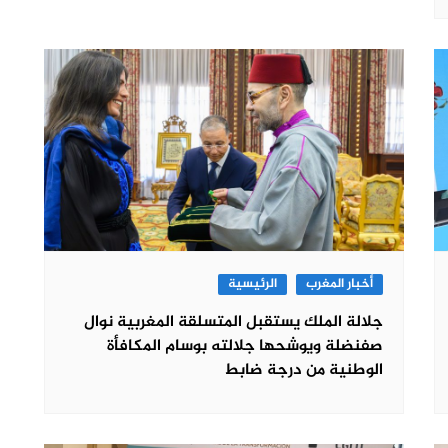
أخبار المغرب
الرئيسية
جلالة الملك يستقبل المتسلقة المغربية نوال
صفنضلة ويوشحها جلالته بوسام المكافأة
الوطنية من درجة ضابط