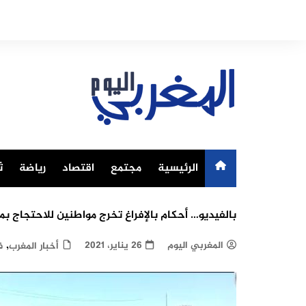
Ski
t
conten
الرئيسية
مجتمع
اقتصاد
رياضة
ث
بالفيديو… أحكام بالإفراغ تخرج مواطنين للاحتجاج ب
,
المغربي اليوم
26 يناير، 2021
أخبار المغرب
ف