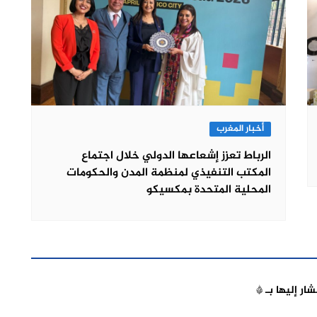
أخبار المغرب
الرباط تعزز إشعاعها الدولي خلال اجتماع
المكتب التنفيذي لمنظمة المدن والحكومات
المحلية المتحدة بمكسيكو
شار إليها بـ
*