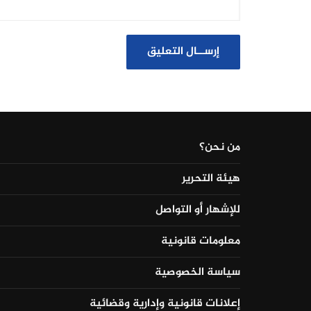
من نحن؟
هيئة التحرير
للإشهار أو التواصل
معلومات قانونية
سياسة الخصوصية
إعلانات قانونية وإدارية وقضائية