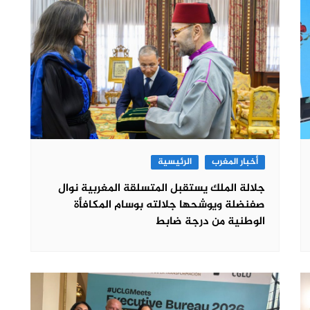
أخبار المغرب
الرئيسية
جلالة الملك يستقبل المتسلقة المغربية نوال
صفنضلة ويوشحها جلالته بوسام المكافأة
الوطنية من درجة ضابط