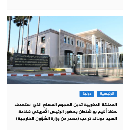
الرئيسية
دولية
المملكة المغربية تدين الهجوم المسلح الذي استهدف
حفلا أقيم بواشنطن بحضور الرئيس الأمريكي فخامة
السيد دونالد ترامب (مصدر من وزارة الشؤون الخارجية)