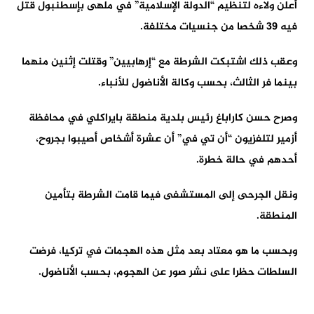
أعلن ولاءه لتنظيم “الدولة الإسلامية” في ملهى بإسطنبول قتل
فيه 39 شخصا من جنسيات مختلفة.
وعقب ذلك اشتبكت الشرطة مع “إرهابيين” وقتلت إثنين منهما
بينما فر الثالث، بحسب وكالة الأناضول للأنباء.
وصرح حسن كاراباغ رئيس بلدية منطقة بايراكلي في محافظة
أزمير لتلفزيون “أن تي في” أن عشرة أشخاص أصيبوا بجروح،
أحدهم في حالة خطرة.
ونقل الجرحى إلى المستشفى فيما قامت الشرطة بتأمين
المنطقة.
وبحسب ما هو معتاد بعد مثل هذه الهجمات في تركيا، فرضت
السلطات حظرا على نشر صور عن الهجوم، بحسب الأناضول.